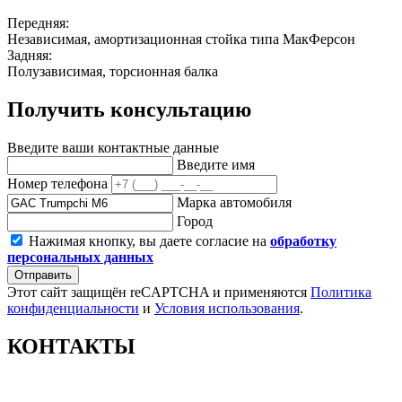
Передняя:
Независимая, амортизационная стойка типа МакФерсон
Задняя:
Полузависимая, торсионная балка
Получить консультацию
Введите ваши контактные данные
Введите имя
Номер телефона
Марка автомобиля
Город
Нажимая кнопку, вы даете согласие на
обработку
персональных данных
Отправить
Этот сайт защищён reCAPTCHA и применяются
Политика
конфиденциальности
и
Условия использования
.
КОНТАКТЫ