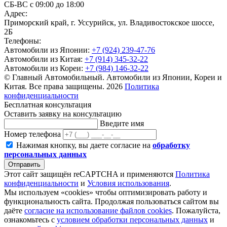
СБ-ВС с 09:00 до 18:00
Адрес:
Приморский край, г. Уссурийск, ул. Владивостокское шоссе,
2Б
Телефоны:
Автомобили из Японии:
+7 (924) 239-47-76
Автомобили из Китая:
+7 (914) 345-32-22
Автомобили из Кореи:
+7 (984) 146-32-22
© Главный Автомобильный. Автомобили из Японии, Кореи и
Китая. Все права защищены. 2026
Политика
конфиденциальности
Бесплатная консультация
Оставить заявку на консультацию
Введите имя
Номер телефона
Нажимая кнопку, вы даете согласие на
обработку
персональных данных
Отправить
Этот сайт защищён reCAPTCHA и применяются
Политика
конфиденциальности
и
Условия использования
.
Мы используем «cookies» чтобы оптимизировать работу и
функциональность сайта. Продолжая пользоваться сайтом вы
даёте
согласие на использование файлов cookies
. Пожалуйста,
ознакомьтесь с
условием обработки персональных данных
и