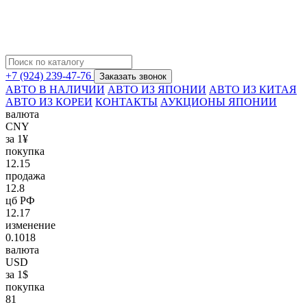
+7 (924) 239-47-76
Заказать звонок
АВТО В НАЛИЧИИ
АВТО ИЗ ЯПОНИИ
АВТО ИЗ КИТАЯ
АВТО ИЗ КОРЕИ
КОНТАКТЫ
АУКЦИОНЫ ЯПОНИИ
валюта
CNY
за 1¥
покупка
12.15
продажа
12.8
цб РФ
12.17
изменение
0.1018
валюта
USD
за 1$
покупка
81