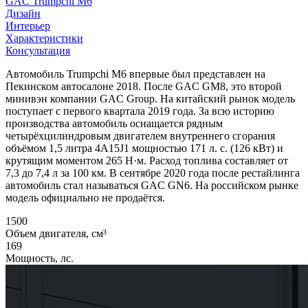
GAC Trumpchi M6
Дизайн
Интерьер
Характеристики
Консультация
Автомобиль Trumpchi M6 впервые был представлен на
Пекинском автосалоне 2018. После GAC GM8, это второй
минивэн компании GAC Group. На китайский рынок модель
поступает с первого квартала 2019 года. За всю историю
производства автомобиль оснащается рядным
четырёхцилиндровым двигателем внутреннего сгорания
объёмом 1,5 литра 4A15J1 мощностью 171 л. с. (126 кВт) и
крутящим моментом 265 Н·м. Расход топлива составляет от
7,3 до 7,4 л за 100 км. В сентябре 2020 года после рестайлинга
автомобиль стал называться GAC GN6. На российском рынке
модель официально не продаётся.
1500
Объем двигателя, см³
169
Мощность, лс.