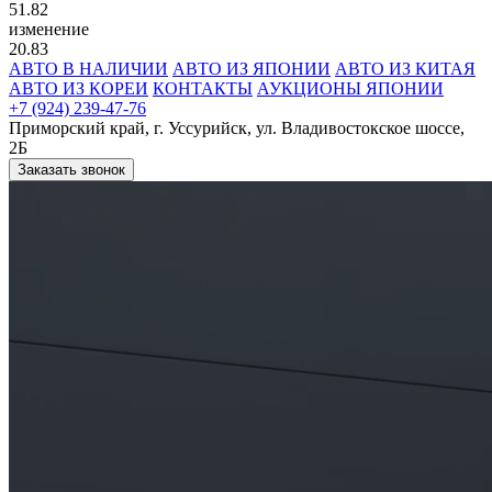
51.82
изменение
20.83
АВТО В НАЛИЧИИ
АВТО ИЗ ЯПОНИИ
АВТО ИЗ КИТАЯ
АВТО ИЗ КОРЕИ
КОНТАКТЫ
АУКЦИОНЫ ЯПОНИИ
+7 (924) 239-47-76
Приморский край, г. Уссурийск, ул. Владивостокское шоссе,
2Б
Заказать звонок