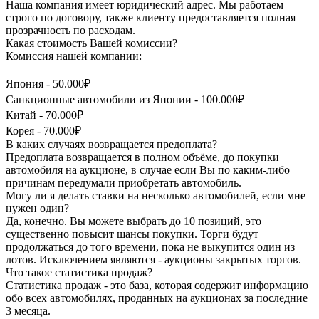
Наша компания имеет юридический адрес. Мы работаем
строго по договору, также клиенту предоставляется полная
прозрачность по расходам.
Какая стоимость Вашей комиссии?
Комиссия нашей компании:
Япония - 50.000₽
Санкционные автомобили из Японии - 100.000₽
Китай - 70.000₽
Корея - 70.000₽
В каких случаях возвращается предоплата?
Предоплата возвращается в полном объёме, до покупки
автомобиля на аукционе, в случае если Вы по каким-либо
причинам передумали приобретать автомобиль.
Могу ли я делать ставки на несколько автомобилей, если мне
нужен один?
Да, конечно. Вы можете выбрать до 10 позиций, это
существенно повысит шансы покупки. Торги будут
продолжаться до того времени, пока не выкупится один из
лотов. Исключением являются - аукционы закрытых торгов.
Что такое статистика продаж?
Статистика продаж - это база, которая содержит информацию
обо всех автомобилях, проданных на аукционах за последние
3 месяца.