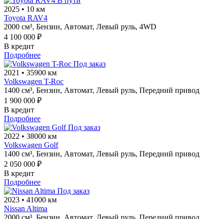
В пути
2025
•
10 км
Toyota RAV4
2000 см³,
Бензин,
Автомат,
Левый руль,
4WD
4 100 000 ₽
В кредит
Подробнее
Под заказ
2021
•
35900 км
Volkswagen T-Roc
1400 см³,
Бензин,
Автомат,
Левый руль,
Передний привод
1 900 000 ₽
В кредит
Подробнее
Под заказ
2022
•
38000 км
Volkswagen Golf
1400 см³,
Бензин,
Автомат,
Левый руль,
Передний привод
2 050 000 ₽
В кредит
Подробнее
Под заказ
2023
•
41000 км
Nissan Altima
2000 см³,
Бензин,
Автомат,
Левый руль,
Передний привод