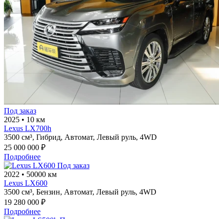
Под заказ
2025
•
10 км
Lexus LX700h
3500 см³,
Гибрид,
Автомат,
Левый руль,
4WD
25 000 000 ₽
Подробнее
Под заказ
2022
•
50000 км
Lexus LX600
3500 см³,
Бензин,
Автомат,
Левый руль,
4WD
19 280 000 ₽
Подробнее