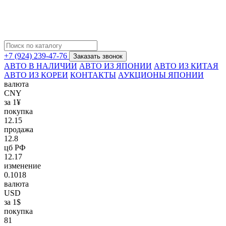
+7 (924) 239-47-76
Заказать звонок
АВТО В НАЛИЧИИ
АВТО ИЗ ЯПОНИИ
АВТО ИЗ КИТАЯ
АВТО ИЗ КОРЕИ
КОНТАКТЫ
АУКЦИОНЫ ЯПОНИИ
валюта
CNY
за 1¥
покупка
12.15
продажа
12.8
цб РФ
12.17
изменение
0.1018
валюта
USD
за 1$
покупка
81