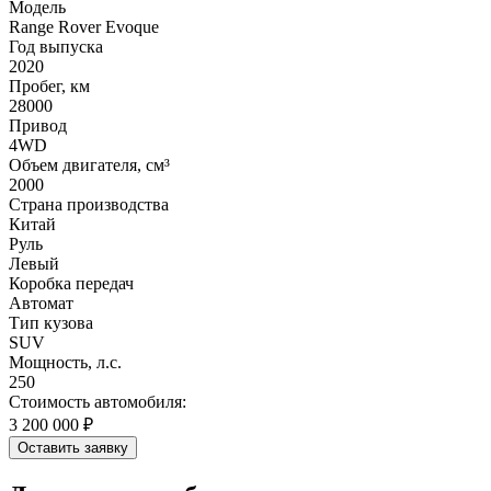
Модель
Range Rover Evoque
Год выпуска
2020
Пробег, км
28000
Привод
4WD
Объем двигателя, см³
2000
Страна производства
Китай
Руль
Левый
Коробка передач
Автомат
Тип кузова
SUV
Мощность, л.с.
250
Стоимость автомобиля:
3 200 000 ₽
Оставить заявку