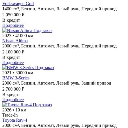
Volkswagen Golf
1400 см³,
Бензин,
Автомат,
Левый руль,
Передний привод
2 050 000 ₽
В кредит
Подробнее
Под заказ
2023
•
41000 км
Nissan Altima
2000 см³,
Бензин,
Автомат,
Левый руль,
Передний привод
2 100 000 ₽
В кредит
Подробнее
Под заказ
2021
•
30000 км
BMW 3-Series
2000 см³,
Бензин,
Автомат,
Левый руль,
Задний привод
2 700 000 ₽
В кредит
Подробнее
Под заказ
2026
•
10 км
Trade-In
Toyota Rav-4
2000 см³,
Бензин,
Автомат,
Левый руль,
Передний привод