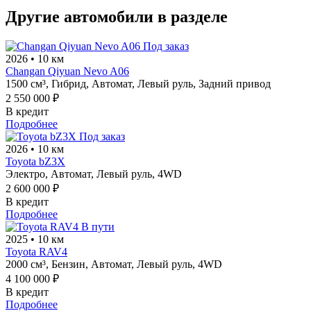
Другие автомобили в разделе
Под заказ
2026
•
10 км
Changan Qiyuan Nevo A06
1500 см³,
Гибрид,
Автомат,
Левый руль,
Задний привод
2 550 000 ₽
В кредит
Подробнее
Под заказ
2026
•
10 км
Toyota bZ3X
Электро,
Автомат,
Левый руль,
4WD
2 600 000 ₽
В кредит
Подробнее
В пути
2025
•
10 км
Toyota RAV4
2000 см³,
Бензин,
Автомат,
Левый руль,
4WD
4 100 000 ₽
В кредит
Подробнее