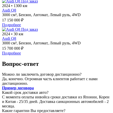
Под заказ
2024
•
1300 км
Audi Q8
3000 см³,
Бензин,
Автомат,
Левый руль,
4WD
17 150 000 ₽
Подробнее
Под заказ
2024
•
30 км
Audi Q8
3000 см³,
Бензин,
Автомат,
Левый руль,
4WD
15 700 000 ₽
Подробнее
Вопрос-ответ
Можно ли заключить договор дистанционно?
Да, конечно. Огромная часть клиентов работает с нами
дистанционно.
Пример договора
Какой срок доставки авто?
С момента оплаты инвойса сроки доставки из Японии, Кореи
и Китая - 25/35 дней. Доставка санкционных автомобилей - 2
месяца.
Какие гарантии Вы предоставляете?