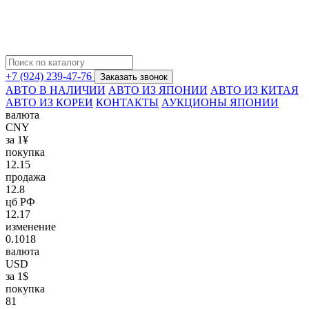
+7 (924) 239-47-76
Заказать звонок
АВТО В НАЛИЧИИ
АВТО ИЗ ЯПОНИИ
АВТО ИЗ КИТАЯ
АВТО ИЗ КОРЕИ
КОНТАКТЫ
АУКЦИОНЫ ЯПОНИИ
валюта
CNY
за 1¥
покупка
12.15
продажа
12.8
цб РФ
12.17
изменение
0.1018
валюта
USD
за 1$
покупка
81