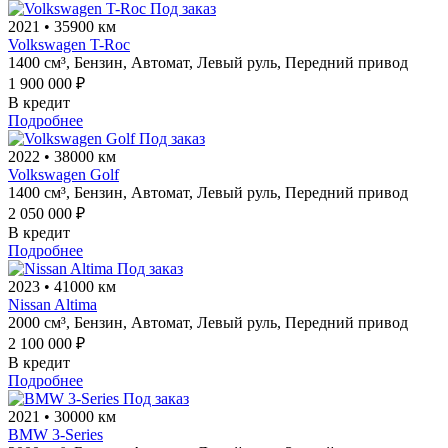
Под заказ
2021
•
35900 км
Volkswagen T-Roc
1400 см³,
Бензин,
Автомат,
Левый руль,
Передний привод
1 900 000 ₽
В кредит
Подробнее
Под заказ
2022
•
38000 км
Volkswagen Golf
1400 см³,
Бензин,
Автомат,
Левый руль,
Передний привод
2 050 000 ₽
В кредит
Подробнее
Под заказ
2023
•
41000 км
Nissan Altima
2000 см³,
Бензин,
Автомат,
Левый руль,
Передний привод
2 100 000 ₽
В кредит
Подробнее
Под заказ
2021
•
30000 км
BMW 3-Series