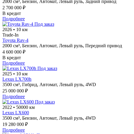
2000 см³,
Бензин,
Автомат,
Левый руль,
Задний привод
2 700 000 ₽
В кредит
Подробнее
Под заказ
2026
•
10 км
Trade-In
Toyota Rav-4
2000 см³,
Бензин,
Автомат,
Левый руль,
Передний привод
4 600 000 ₽
В кредит
Подробнее
Под заказ
2025
•
10 км
Lexus LX700h
3500 см³,
Гибрид,
Автомат,
Левый руль,
4WD
25 000 000 ₽
Подробнее
Под заказ
2022
•
50000 км
Lexus LX600
3500 см³,
Бензин,
Автомат,
Левый руль,
4WD
19 280 000 ₽
Подробнее