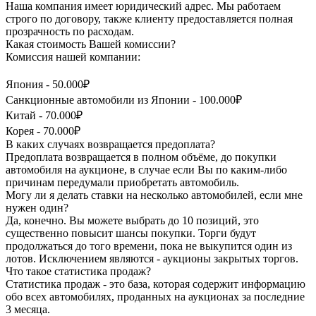
Наша компания имеет юридический адрес. Мы работаем
строго по договору, также клиенту предоставляется полная
прозрачность по расходам.
Какая стоимость Вашей комиссии?
Комиссия нашей компании:
Япония - 50.000₽
Санкционные автомобили из Японии - 100.000₽
Китай - 70.000₽
Корея - 70.000₽
В каких случаях возвращается предоплата?
Предоплата возвращается в полном объёме, до покупки
автомобиля на аукционе, в случае если Вы по каким-либо
причинам передумали приобретать автомобиль.
Могу ли я делать ставки на несколько автомобилей, если мне
нужен один?
Да, конечно. Вы можете выбрать до 10 позиций, это
существенно повысит шансы покупки. Торги будут
продолжаться до того времени, пока не выкупится один из
лотов. Исключением являются - аукционы закрытых торгов.
Что такое статистика продаж?
Статистика продаж - это база, которая содержит информацию
обо всех автомобилях, проданных на аукционах за последние
3 месяца.