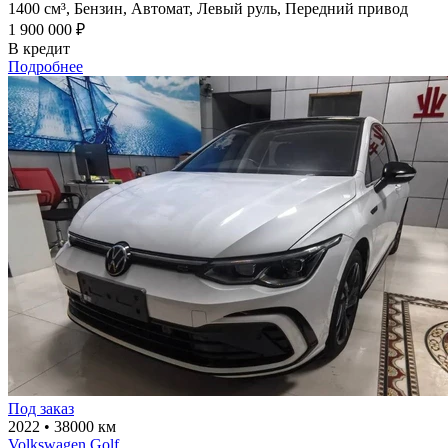
1400 см³,
Бензин,
Автомат,
Левый руль,
Передний привод
1 900 000 ₽
В кредит
Подробнее
Под заказ
2022
•
38000 км
Volkswagen Golf