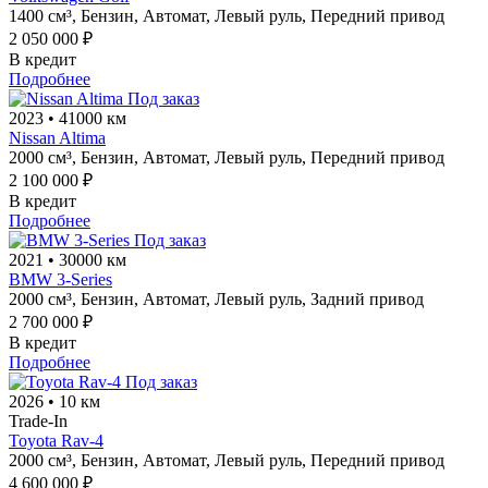
1400 см³,
Бензин,
Автомат,
Левый руль,
Передний привод
2 050 000 ₽
В кредит
Подробнее
Под заказ
2023
•
41000 км
Nissan Altima
2000 см³,
Бензин,
Автомат,
Левый руль,
Передний привод
2 100 000 ₽
В кредит
Подробнее
Под заказ
2021
•
30000 км
BMW 3-Series
2000 см³,
Бензин,
Автомат,
Левый руль,
Задний привод
2 700 000 ₽
В кредит
Подробнее
Под заказ
2026
•
10 км
Trade-In
Toyota Rav-4
2000 см³,
Бензин,
Автомат,
Левый руль,
Передний привод
4 600 000 ₽