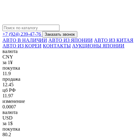
+7 (924) 239-47-76
Заказать звонок
АВТО В НАЛИЧИИ
АВТО ИЗ ЯПОНИИ
АВТО ИЗ КИТАЯ
АВТО ИЗ КОРЕИ
КОНТАКТЫ
АУКЦИОНЫ ЯПОНИИ
валюта
CNY
за 1¥
покупка
11.9
продажа
12.45
цб РФ
11.97
изменение
0.0007
валюта
USD
за 1$
покупка
80.2