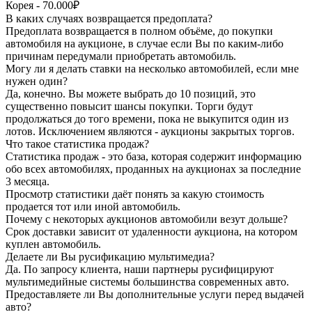
Корея - 70.000₽
В каких случаях возвращается предоплата?
Предоплата возвращается в полном объёме, до покупки
автомобиля на аукционе, в случае если Вы по каким-либо
причинам передумали приобретать автомобиль.
Могу ли я делать ставки на несколько автомобилей, если мне
нужен один?
Да, конечно. Вы можете выбрать до 10 позиций, это
существенно повысит шансы покупки. Торги будут
продолжаться до того времени, пока не выкупится один из
лотов. Исключением являются - аукционы закрытых торгов.
Что такое статистика продаж?
Статистика продаж - это база, которая содержит информацию
обо всех автомобилях, проданных на аукционах за последние
3 месяца.
Просмотр статистики даёт понять за какую стоимость
продается тот или иной автомобиль.
Почему с некоторых аукционов автомобили везут дольше?
Срок доставки зависит от удаленности аукциона, на котором
куплен автомобиль.
Делаете ли Вы русификацию мультимедиа?
Да. По запросу клиента, наши партнеры русифицируют
мультимедийные системы большинства современных авто.
Предоставляете ли Вы дополнительные услуги перед выдачей
авто?