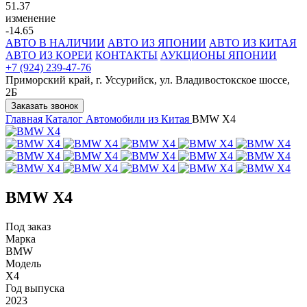
51.37
изменение
-14.65
АВТО В НАЛИЧИИ
АВТО ИЗ ЯПОНИИ
АВТО ИЗ КИТАЯ
АВТО ИЗ КОРЕИ
КОНТАКТЫ
АУКЦИОНЫ ЯПОНИИ
+7 (924) 239-47-76
Приморский край, г. Уссурийск, ул. Владивостокское шоссе,
2Б
Заказать звонок
Главная
Каталог
Автомобили из Китая
BMW X4
BMW X4
Под заказ
Марка
BMW
Модель
X4
Год выпуска
2023