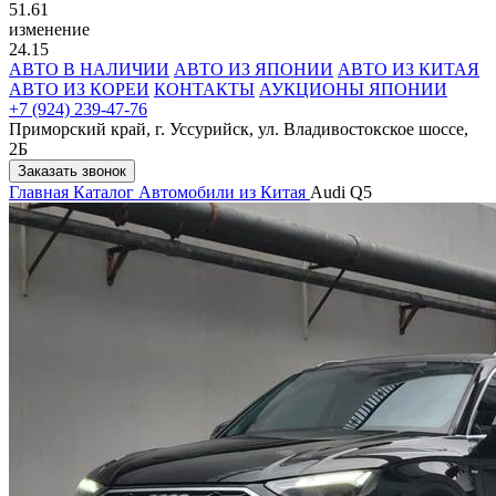
51.61
изменение
24.15
АВТО В НАЛИЧИИ
АВТО ИЗ ЯПОНИИ
АВТО ИЗ КИТАЯ
АВТО ИЗ КОРЕИ
КОНТАКТЫ
АУКЦИОНЫ ЯПОНИИ
+7 (924) 239-47-76
Приморский край, г. Уссурийск, ул. Владивостокское шоссе,
2Б
Заказать звонок
Главная
Каталог
Автомобили из Китая
Audi Q5