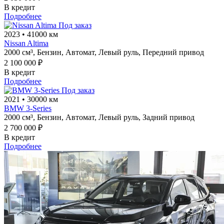
В кредит
Подробнее
Под заказ
2023
•
41000 км
Nissan Altima
2000 см³,
Бензин,
Автомат,
Левый руль,
Передний привод
2 100 000 ₽
В кредит
Подробнее
Под заказ
2021
•
30000 км
BMW 3-Series
2000 см³,
Бензин,
Автомат,
Левый руль,
Задний привод
2 700 000 ₽
В кредит
Подробнее