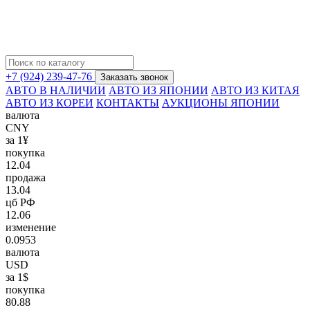
+7 (924) 239-47-76
Заказать звонок
АВТО В НАЛИЧИИ
АВТО ИЗ ЯПОНИИ
АВТО ИЗ КИТАЯ
АВТО ИЗ КОРЕИ
КОНТАКТЫ
АУКЦИОНЫ ЯПОНИИ
валюта
CNY
за 1¥
покупка
12.04
продажа
13.04
цб РФ
12.06
изменение
0.0953
валюта
USD
за 1$
покупка
80.88