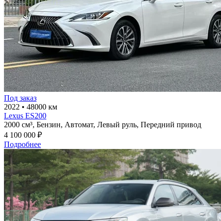
Под заказ
2022
•
48000 км
Lexus ES200
2000 см³,
Бензин,
Автомат,
Левый руль,
Передний привод
4 100 000 ₽
Подробнее