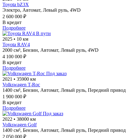
Toyota bZ3X
Электро,
Автомат,
Левый руль,
4WD
2 600 000 ₽
В кредит
Подробнее
В пути
2025
•
10 км
Toyota RAV4
2000 см³,
Бензин,
Автомат,
Левый руль,
4WD
4 100 000 ₽
В кредит
Подробнее
Под заказ
2021
•
35900 км
Volkswagen T-Roc
1400 см³,
Бензин,
Автомат,
Левый руль,
Передний привод
1 900 000 ₽
В кредит
Подробнее
Под заказ
2022
•
38000 км
Volkswagen Golf
1400 см³,
Бензин,
Автомат,
Левый руль,
Передний привод
2 050 000 ₽