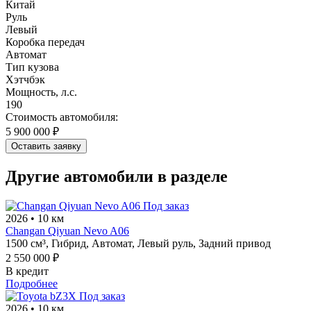
Китай
Руль
Левый
Коробка передач
Автомат
Тип кузова
Хэтчбэк
Мощность, л.с.
190
Стоимость автомобиля:
5 900 000 ₽
Оставить заявку
Другие автомобили в разделе
Под заказ
2026
•
10 км
Changan Qiyuan Nevo A06
1500 см³,
Гибрид,
Автомат,
Левый руль,
Задний привод
2 550 000 ₽
В кредит
Подробнее
Под заказ
2026
•
10 км