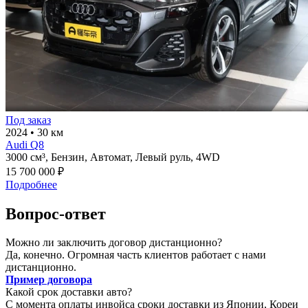
Под заказ
2024
•
30 км
Audi Q8
3000 см³,
Бензин,
Автомат,
Левый руль,
4WD
15 700 000 ₽
Подробнее
Вопрос-ответ
Можно ли заключить договор дистанционно?
Да, конечно. Огромная часть клиентов работает с нами
дистанционно.
Пример договора
Какой срок доставки авто?
С момента оплаты инвойса сроки доставки из Японии, Кореи