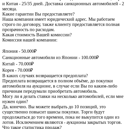
и Китая - 25/35 дней. Доставка санкционных автомобилей - 2
месяца.
Какие гарантии Вы предоставляете?
Наша компания имеет юридический адрес. Мы работаем
строго по договору, также клиенту предоставляется полная
прозрачность по расходам.
Какая стоимость Вашей комиссии?
Комиссия нашей компании:
Япония - 50.000₽
Санкционные автомобили из Японии - 100.000₽
Китай - 70.000₽
Корея - 70.000₽
В каких случаях возвращается предоплата?
Предоплата возвращается в полном объёме, до покупки
автомобиля на аукционе, в случае если Вы по каким-либо
причинам передумали приобретать автомобиль.
Могу ли я делать ставки на несколько автомобилей, если мне
нужен один?
Да, конечно. Вы можете выбрать до 10 позиций, это
существенно повысит шансы покупки. Торги будут
продолжаться до того времени, пока не выкупится один из
лотов. Исключением являются - аукционы закрытых торгов.
Что такое статистика продаж?