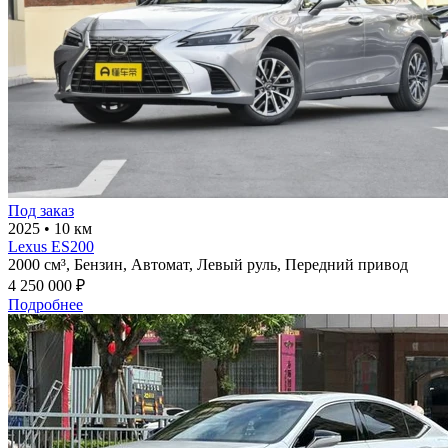
Под заказ
2025
•
10 км
Lexus ES200
2000 см³,
Бензин,
Автомат,
Левый руль,
Передний привод
4 250 000 ₽
Подробнее