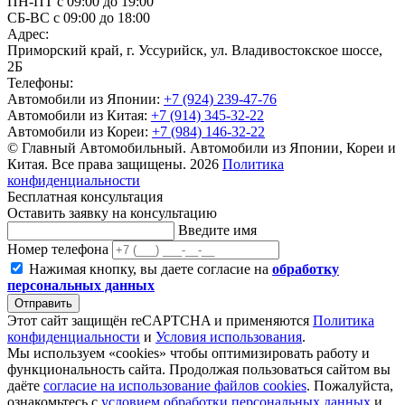
ПН-ПТ с 09:00 до 19:00
СБ-ВС с 09:00 до 18:00
Адрес:
Приморский край, г. Уссурийск, ул. Владивостокское шоссе,
2Б
Телефоны:
Автомобили из Японии:
+7 (924) 239-47-76
Автомобили из Китая:
+7 (914) 345-32-22
Автомобили из Кореи:
+7 (984) 146-32-22
© Главный Автомобильный. Автомобили из Японии, Кореи и
Китая. Все права защищены. 2026
Политика
конфиденциальности
Бесплатная консультация
Оставить заявку на консультацию
Введите имя
Номер телефона
Нажимая кнопку, вы даете согласие на
обработку
персональных данных
Отправить
Этот сайт защищён reCAPTCHA и применяются
Политика
конфиденциальности
и
Условия использования
.
Мы используем «cookies» чтобы оптимизировать работу и
функциональность сайта. Продолжая пользоваться сайтом вы
даёте
согласие на использование файлов cookies
. Пожалуйста,
ознакомьтесь с
условием обработки персональных данных
и