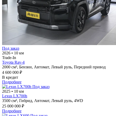
Под заказ
2026
•
10 км
Trade-In
Toyota Rav-4
2000 см³,
Бензин,
Автомат,
Левый руль,
Передний привод
4 600 000 ₽
В кредит
Подробнее
Под заказ
2025
•
10 км
Lexus LX700h
3500 см³,
Гибрид,
Автомат,
Левый руль,
4WD
25 000 000 ₽
Подробнее
Под заказ