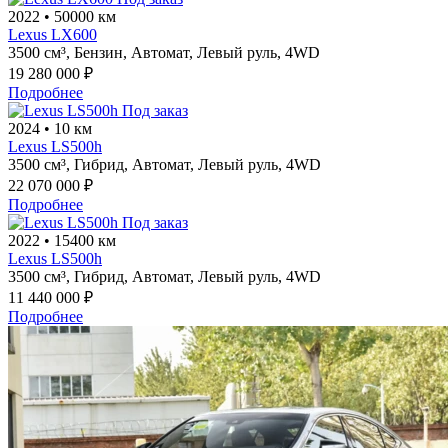
2022
•
50000 км
Lexus LX600
3500 см³,
Бензин,
Автомат,
Левый руль,
4WD
19 280 000 ₽
Подробнее
Под заказ
2024
•
10 км
Lexus LS500h
3500 см³,
Гибрид,
Автомат,
Левый руль,
4WD
22 070 000 ₽
Подробнее
Под заказ
2022
•
15400 км
Lexus LS500h
3500 см³,
Гибрид,
Автомат,
Левый руль,
4WD
11 440 000 ₽
Подробнее