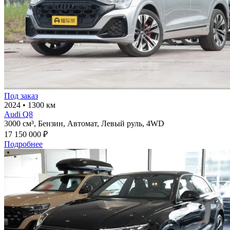
Под заказ
2024
•
1300 км
Audi Q8
3000 см³,
Бензин,
Автомат,
Левый руль,
4WD
17 150 000 ₽
Подробнее