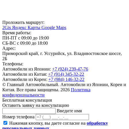
Проложить маршрут:
2Gis
Яндекс Карты
Google Maps
Время работы:
ПН-ПТ с 09:00 до 19:00
СБ-ВС с 09:00 до 18:00
Адрес:
Приморский край, г. Уссурийск, ул. Владивостокское шоссе,
2Б
Телефоны:
Автомобили из Японии:
+7 (924) 239-47-76
Автомобили из Китая:
+7 (914) 345-32-22
Автомобили из Кореи:
+7 (984) 146-32-22
© Главный Автомобильный. Автомобили из Японии, Кореи и
Китая. Все права защищены. 2026
Политика
конфиденциальности
Бесплатная консультация
Оставить заявку на консультацию
Введите имя
Номер телефона
Нажимая кнопку, вы даете согласие на
обработку
персональных данных