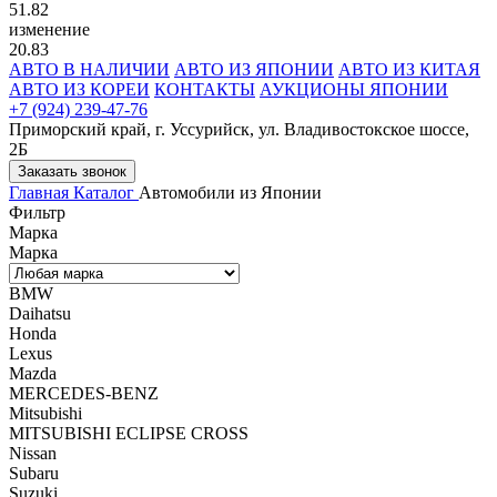
51.82
изменение
20.83
АВТО В НАЛИЧИИ
АВТО ИЗ ЯПОНИИ
АВТО ИЗ КИТАЯ
АВТО ИЗ КОРЕИ
КОНТАКТЫ
АУКЦИОНЫ ЯПОНИИ
+7 (924) 239-47-76
Приморский край, г. Уссурийск, ул. Владивостокское шоссе,
2Б
Заказать звонок
Главная
Каталог
Автомобили из Японии
Фильтр
Марка
Марка
BMW
Daihatsu
Honda
Lexus
Mazda
MERCEDES-BENZ
Mitsubishi
MITSUBISHI ECLIPSE CROSS
Nissan
Subaru
Suzuki