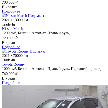
700 000 ₽
В кредит
Подробнее
Под заказ
2021
•
13000 км
Trade-In
Nissan March
1200 см³,
Бензин,
Автомат,
Правый руль,
720 000 ₽
В кредит
Подробнее
Под заказ
2021
•
70000 км
Trade-In
Toyota Roomy
1000 см³,
Бензин,
Автомат,
Правый руль,
Передний привод
740 000 ₽
В кредит
Подробнее