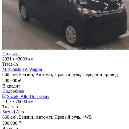
Под заказ
2021
•
43000 км
Trade-In
Mitsubishi eK Wagon
660 см³,
Бензин,
Автомат,
Правый руль,
Передний привод
500 000 ₽
В кредит
Подробнее
Под заказ
2017
•
76000 км
Trade-In
Suzuki Alto
660 см³,
Бензин,
Автомат,
Правый руль,
4WD
500 000 ₽
В кредит