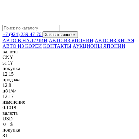
+7 (924) 239-47-76
Заказать звонок
АВТО В НАЛИЧИИ
АВТО ИЗ ЯПОНИИ
АВТО ИЗ КИТАЯ
АВТО ИЗ КОРЕИ
КОНТАКТЫ
АУКЦИОНЫ ЯПОНИИ
валюта
CNY
за 1¥
покупка
12.15
продажа
12.8
цб РФ
12.17
изменение
0.1018
валюта
USD
за 1$
покупка
81