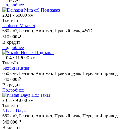
Подробнее
Под заказ
2021
•
60000 км
Trade-In
Daihatsu Mira e:S
660 см³,
Бензин,
Автомат,
Правый руль,
4WD
510 000 ₽
В кредит
Подробнее
Под заказ
2014
•
113000 км
Trade-In
Suzuki Hustler
660 см³,
Бензин,
Автомат,
Правый руль,
Передний привод
540 000 ₽
В кредит
Подробнее
Под заказ
2018
•
95000 км
Trade-In
Nissan Dayz
660 см³,
Бензин,
Автомат,
Правый руль,
Передний привод
540 000 ₽
В кредит