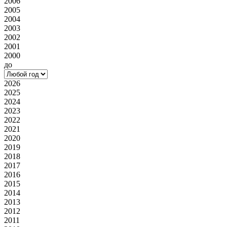
2006
2005
2004
2003
2002
2001
2000
до
2026
2025
2024
2023
2022
2021
2020
2019
2018
2017
2016
2015
2014
2013
2012
2011