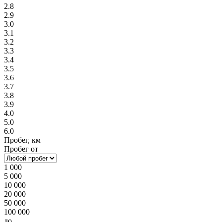
2.8
2.9
3.0
3.1
3.2
3.3
3.4
3.5
3.6
3.7
3.8
3.9
4.0
5.0
6.0
Пробег, км
Пробег от
1 000
5 000
10 000
20 000
50 000
100 000
до