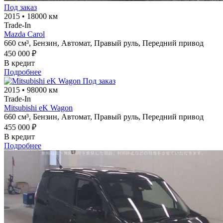
Под заказ
2015
•
18000 км
Trade-In
Mazda Carol
660 см³,
Бензин,
Автомат,
Правый руль,
Передний привод
450 000 ₽
В кредит
Подробнее
Под заказ
2015
•
98000 км
Trade-In
Mitsubishi eK Wagon
660 см³,
Бензин,
Автомат,
Правый руль,
Передний привод
455 000 ₽
В кредит
Подробнее