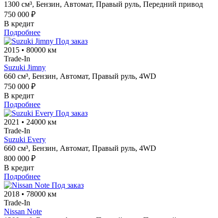
1300 см³,
Бензин,
Автомат,
Правый руль,
Передний привод
750 000 ₽
В кредит
Подробнее
Под заказ
2015
•
80000 км
Trade-In
Suzuki Jimny
660 см³,
Бензин,
Автомат,
Правый руль,
4WD
750 000 ₽
В кредит
Подробнее
Под заказ
2021
•
24000 км
Trade-In
Suzuki Every
660 см³,
Бензин,
Автомат,
Правый руль,
4WD
800 000 ₽
В кредит
Подробнее
Под заказ
2018
•
78000 км
Trade-In
Nissan Note