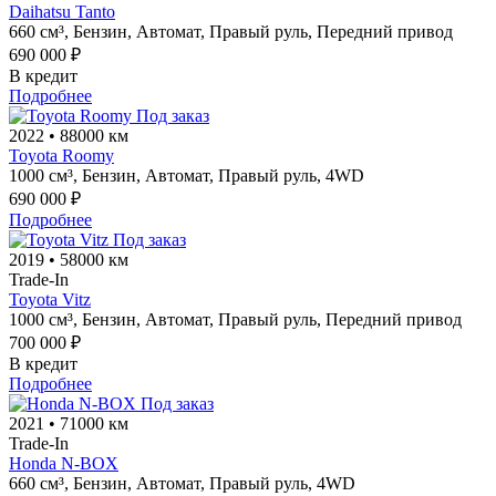
Daihatsu Tanto
660 см³,
Бензин,
Автомат,
Правый руль,
Передний привод
690 000 ₽
В кредит
Подробнее
Под заказ
2022
•
88000 км
Toyota Roomy
1000 см³,
Бензин,
Автомат,
Правый руль,
4WD
690 000 ₽
Подробнее
Под заказ
2019
•
58000 км
Trade-In
Toyota Vitz
1000 см³,
Бензин,
Автомат,
Правый руль,
Передний привод
700 000 ₽
В кредит
Подробнее
Под заказ
2021
•
71000 км
Trade-In
Honda N-BOX
660 см³,
Бензин,
Автомат,
Правый руль,
4WD