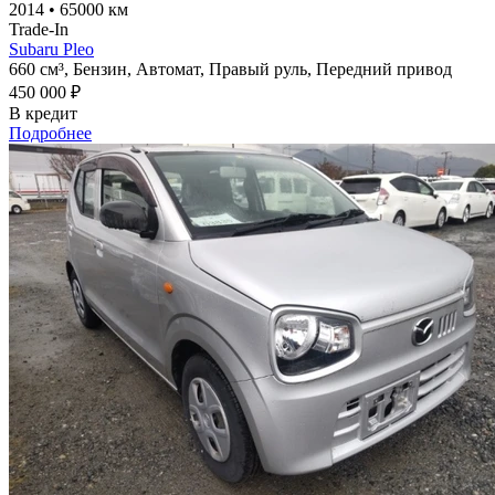
2014
•
65000 км
Trade-In
Subaru Pleo
660 см³,
Бензин,
Автомат,
Правый руль,
Передний привод
450 000 ₽
В кредит
Подробнее