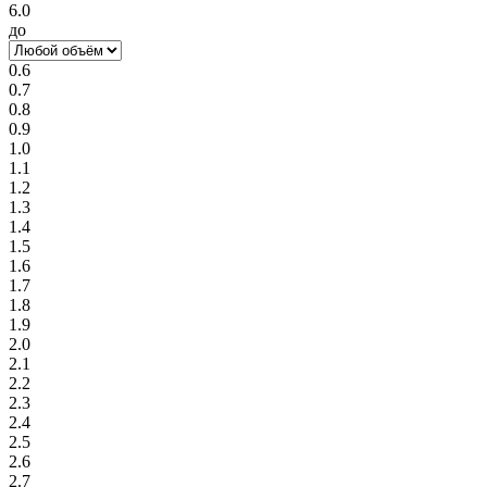
6.0
до
0.6
0.7
0.8
0.9
1.0
1.1
1.2
1.3
1.4
1.5
1.6
1.7
1.8
1.9
2.0
2.1
2.2
2.3
2.4
2.5
2.6
2.7