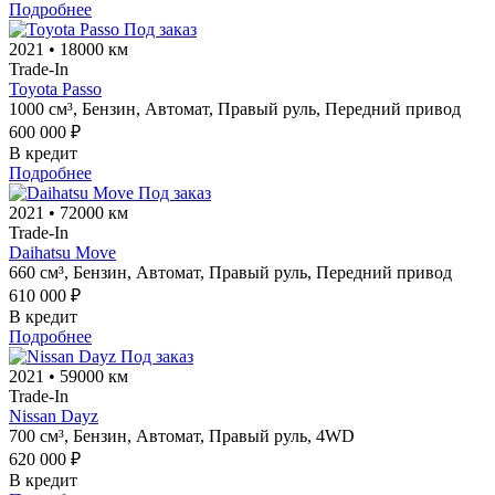
Подробнее
Под заказ
2021
•
18000 км
Trade-In
Toyota Passo
1000 см³,
Бензин,
Автомат,
Правый руль,
Передний привод
600 000 ₽
В кредит
Подробнее
Под заказ
2021
•
72000 км
Trade-In
Daihatsu Move
660 см³,
Бензин,
Автомат,
Правый руль,
Передний привод
610 000 ₽
В кредит
Подробнее
Под заказ
2021
•
59000 км
Trade-In
Nissan Dayz
700 см³,
Бензин,
Автомат,
Правый руль,
4WD
620 000 ₽
В кредит