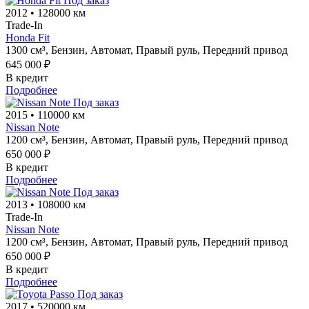
Под заказ
2012
•
128000 км
Trade-In
Honda Fit
1300 см³,
Бензин,
Автомат,
Правый руль,
Передний привод
645 000 ₽
В кредит
Подробнее
Под заказ
2015
•
110000 км
Nissan Note
1200 см³,
Бензин,
Автомат,
Правый руль,
Передний привод
650 000 ₽
В кредит
Подробнее
Под заказ
2013
•
108000 км
Trade-In
Nissan Note
1200 см³,
Бензин,
Автомат,
Правый руль,
Передний привод
650 000 ₽
В кредит
Подробнее
Под заказ
2017
•
520000 км