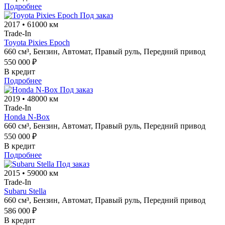
Подробнее
Под заказ
2017
•
61000 км
Trade-In
Toyota Pixies Epoch
660 см³,
Бензин,
Автомат,
Правый руль,
Передний привод
550 000 ₽
В кредит
Подробнее
Под заказ
2019
•
48000 км
Trade-In
Honda N-Box
660 см³,
Бензин,
Автомат,
Правый руль,
Передний привод
550 000 ₽
В кредит
Подробнее
Под заказ
2015
•
59000 км
Trade-In
Subaru Stella
660 см³,
Бензин,
Автомат,
Правый руль,
Передний привод
586 000 ₽
В кредит