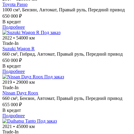
Toyota Passo
1000 см³,
Бензин,
Автомат,
Правый руль,
Передний привод
650 000 ₽
В кредит
Подробнее
Под заказ
2022
•
54000 км
Trade-In
Suzuki Wagon R
660 см³,
Гибрид,
Автомат,
Правый руль,
Передний привод
650 000 ₽
В кредит
Подробнее
Под заказ
2019
•
29000 км
Trade-In
Nissan Dayz Roox
660 см³,
Бензин,
Автомат,
Правый руль,
Передний привод
655 000 ₽
В кредит
Подробнее
Под заказ
2021
•
45000 км
Trade-In