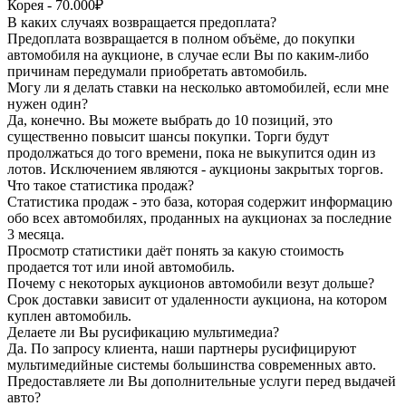
Корея - 70.000₽
В каких случаях возвращается предоплата?
Предоплата возвращается в полном объёме, до покупки
автомобиля на аукционе, в случае если Вы по каким-либо
причинам передумали приобретать автомобиль.
Могу ли я делать ставки на несколько автомобилей, если мне
нужен один?
Да, конечно. Вы можете выбрать до 10 позиций, это
существенно повысит шансы покупки. Торги будут
продолжаться до того времени, пока не выкупится один из
лотов. Исключением являются - аукционы закрытых торгов.
Что такое статистика продаж?
Статистика продаж - это база, которая содержит информацию
обо всех автомобилях, проданных на аукционах за последние
3 месяца.
Просмотр статистики даёт понять за какую стоимость
продается тот или иной автомобиль.
Почему с некоторых аукционов автомобили везут дольше?
Срок доставки зависит от удаленности аукциона, на котором
куплен автомобиль.
Делаете ли Вы русификацию мультимедиа?
Да. По запросу клиента, наши партнеры русифицируют
мультимедийные системы большинства современных авто.
Предоставляете ли Вы дополнительные услуги перед выдачей
авто?