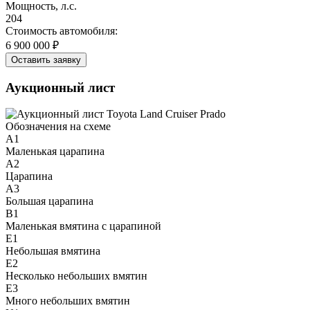
Мощность, л.с.
204
Стоимость автомобиля:
6 900 000 ₽
Оставить заявку
Аукционный лист
Обозначения на схеме
A1
Маленькая царапина
A2
Царапина
A3
Большая царапина
B1
Маленькая вмятина с царапиной
E1
Небольшая вмятина
E2
Несколько небольших вмятин
E3
Много небольших вмятин