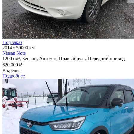
Под заказ
2014
•
50000 км
Nissan Note
1200 см³,
Бензин,
Автомат,
Правый руль,
Передний привод
620 000 ₽
В кредит
Подробнее