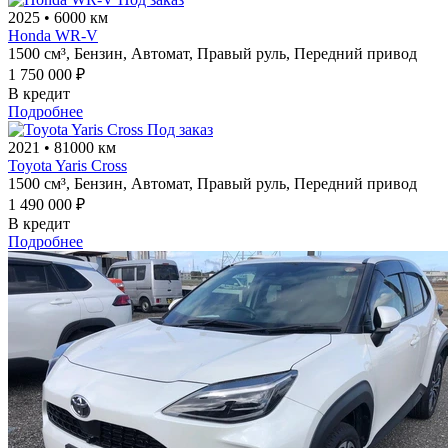
2025
•
6000 км
Honda WR-V
1500 см³,
Бензин,
Автомат,
Правый руль,
Передний привод
1 750 000 ₽
В кредит
Подробнее
Под заказ
2021
•
81000 км
Toyota Yaris Cross
1500 см³,
Бензин,
Автомат,
Правый руль,
Передний привод
1 490 000 ₽
В кредит
Подробнее