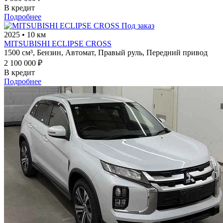
В кредит
Подробнее
Под заказ
2025
•
10 км
MITSUBISHI ECLIPSE CROSS
1500 см³,
Бензин,
Автомат,
Правый руль,
Передний привод
2 100 000 ₽
В кредит
Подробнее