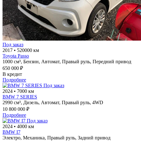
Под заказ
2017
•
520000 км
Toyota Passo
1000 см³,
Бензин,
Автомат,
Правый руль,
Передний привод
650 000 ₽
В кредит
Подробнее
Под заказ
2024
•
7000 км
BMW 7 SERIES
2990 см³,
Дизель,
Автомат,
Правый руль,
4WD
10 800 000 ₽
Подробнее
Под заказ
2024
•
4000 км
BMW I7
Электро,
Механика,
Правый руль,
Задний привод