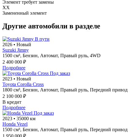
Элемент требует замены
XX
Замененный элемент
Другие автомобили в разделе
В пути
2026
•
Новый
Suzuki Jimny
1500 см³,
Бензин,
Автомат,
Правый руль,
4WD
2 400 000 ₽
Подробнее
Под заказ
2023
•
Новый
Toyota Corolla Cross
1800 см³,
Бензин,
Автомат,
Правый руль,
Передний привод
2 100 000 ₽
В кредит
Подробнее
Под заказ
2023
•
35000 км
Honda Vezel
1500 см³,
Бензин,
Автомат,
Правый руль,
Передний привод
1 950 000 ₽