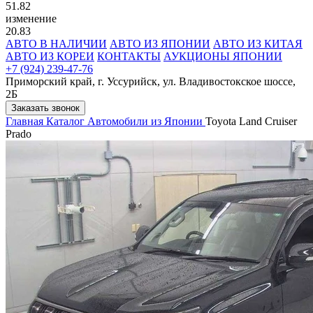
51.82
изменение
20.83
АВТО В НАЛИЧИИ
АВТО ИЗ ЯПОНИИ
АВТО ИЗ КИТАЯ
АВТО ИЗ КОРЕИ
КОНТАКТЫ
АУКЦИОНЫ ЯПОНИИ
+7 (924) 239-47-76
Приморский край, г. Уссурийск, ул. Владивостокское шоссе,
2Б
Заказать звонок
Главная
Каталог
Автомобили из Японии
Toyota Land Cruiser
Prado