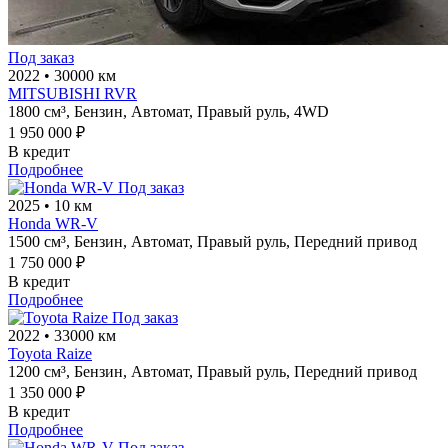
Под заказ
2022
•
30000 км
MITSUBISHI RVR
1800 см³,
Бензин,
Автомат,
Правый руль,
4WD
1 950 000 ₽
В кредит
Подробнее
Под заказ
2025
•
10 км
Honda WR-V
1500 см³,
Бензин,
Автомат,
Правый руль,
Передний привод
1 750 000 ₽
В кредит
Подробнее
Под заказ
2022
•
33000 км
Toyota Raize
1200 см³,
Бензин,
Автомат,
Правый руль,
Передний привод
1 350 000 ₽
В кредит
Подробнее
Под заказ