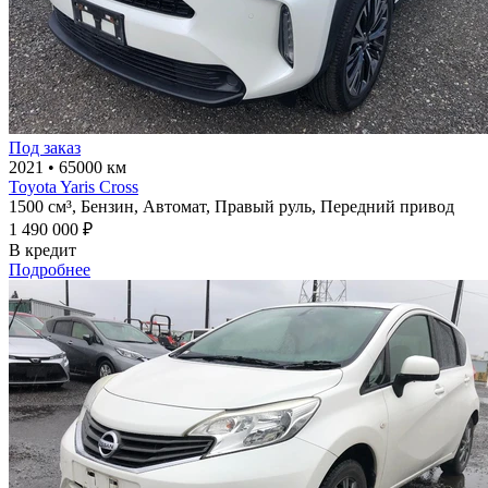
Под заказ
2021
•
65000 км
Toyota Yaris Cross
1500 см³,
Бензин,
Автомат,
Правый руль,
Передний привод
1 490 000 ₽
В кредит
Подробнее