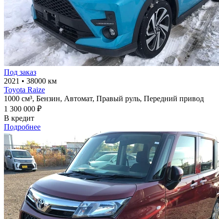
Под заказ
2021
•
38000 км
Toyota Raize
1000 см³,
Бензин,
Автомат,
Правый руль,
Передний привод
1 300 000 ₽
В кредит
Подробнее