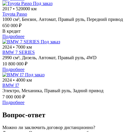
Под заказ
2017
•
520000 км
Toyota Passo
1000 см³,
Бензин,
Автомат,
Правый руль,
Передний привод
650 000 ₽
В кредит
Подробнее
Под заказ
2024
•
7000 км
BMW 7 SERIES
2990 см³,
Дизель,
Автомат,
Правый руль,
4WD
10 800 000 ₽
Подробнее
Под заказ
2024
•
4000 км
BMW I7
Электро,
Механика,
Правый руль,
Задний привод
7 000 000 ₽
Подробнее
Вопрос-ответ
Можно ли заключить договор дистанционно?