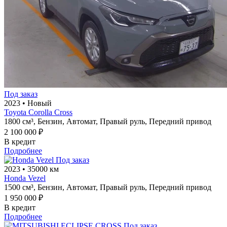
Под заказ
2023
•
Новый
Toyota Corolla Cross
1800 см³,
Бензин,
Автомат,
Правый руль,
Передний привод
2 100 000 ₽
В кредит
Подробнее
Под заказ
2023
•
35000 км
Honda Vezel
1500 см³,
Бензин,
Автомат,
Правый руль,
Передний привод
1 950 000 ₽
В кредит
Подробнее
Под заказ