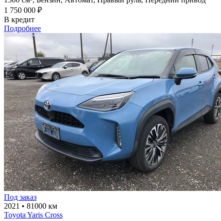
1 750 000 ₽
В кредит
Подробнее
Под заказ
2021
•
81000 км
Toyota Yaris Cross