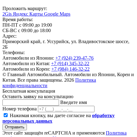
Проложить маршрут:
2Gis
Яндекс Карты
Google Maps
Время работы:
ПН-ПТ с 09:00 до 19:00
СБ-ВС с 09:00 до 18:00
Адрес:
Приморский край, г. Уссурийск, ул. Владивостокское шоссе,
2Б
Телефоны:
Автомобили из Японии:
+7 (924) 239-47-76
Автомобили из Китая:
+7 (914) 345-32-22
Автомобили из Кореи:
+7 (984) 146-32-22
© Главный Автомобильный. Автомобили из Японии, Кореи и
Китая. Все права защищены. 2026
Политика
конфиденциальности
Бесплатная консультация
Оставить заявку на консультацию
Введите имя
Номер телефона
Нажимая кнопку, вы даете согласие на
обработку
персональных данных
Отправить
Этот сайт защищён reCAPTCHA и применяются
Политика