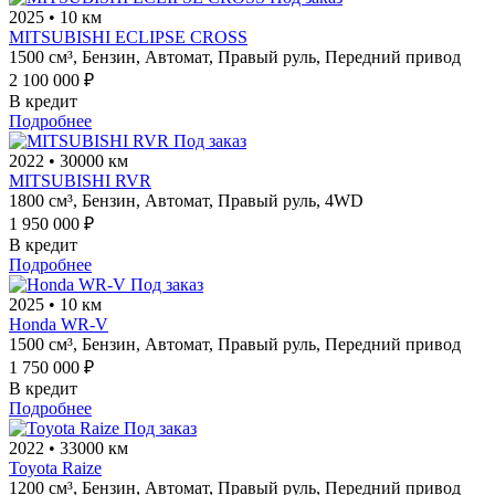
2025
•
10 км
MITSUBISHI ECLIPSE CROSS
1500 см³,
Бензин,
Автомат,
Правый руль,
Передний привод
2 100 000 ₽
В кредит
Подробнее
Под заказ
2022
•
30000 км
MITSUBISHI RVR
1800 см³,
Бензин,
Автомат,
Правый руль,
4WD
1 950 000 ₽
В кредит
Подробнее
Под заказ
2025
•
10 км
Honda WR-V
1500 см³,
Бензин,
Автомат,
Правый руль,
Передний привод
1 750 000 ₽
В кредит
Подробнее
Под заказ
2022
•
33000 км
Toyota Raize
1200 см³,
Бензин,
Автомат,
Правый руль,
Передний привод