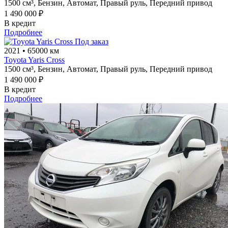
1500 см³,
Бензин,
Автомат,
Правый руль,
Передний привод
1 490 000 ₽
В кредит
Подробнее
Под заказ
2021
•
65000 км
Toyota Yaris Cross
1500 см³,
Бензин,
Автомат,
Правый руль,
Передний привод
1 490 000 ₽
В кредит
Подробнее