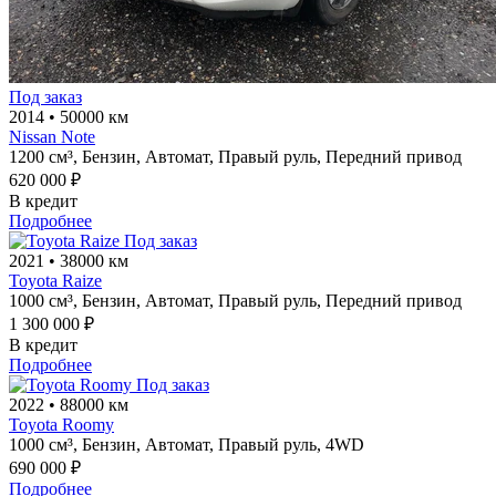
Под заказ
2014
•
50000 км
Nissan Note
1200 см³,
Бензин,
Автомат,
Правый руль,
Передний привод
620 000 ₽
В кредит
Подробнее
Под заказ
2021
•
38000 км
Toyota Raize
1000 см³,
Бензин,
Автомат,
Правый руль,
Передний привод
1 300 000 ₽
В кредит
Подробнее
Под заказ
2022
•
88000 км
Toyota Roomy
1000 см³,
Бензин,
Автомат,
Правый руль,
4WD
690 000 ₽
Подробнее