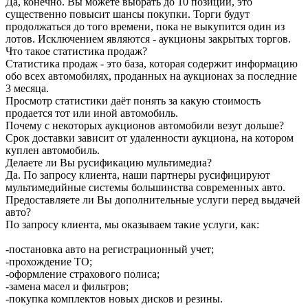
Да, конечно. Вы можете выбрать до 10 позиций, это
существенно повысит шансы покупки. Торги будут
продолжаться до того времени, пока не выкупится один из
лотов. Исключением являются - аукционы закрытых торгов.
Что такое статистика продаж?
Статистика продаж - это база, которая содержит информацию
обо всех автомобилях, проданных на аукционах за последние
3 месяца.
Просмотр статистики даёт понять за какую стоимость
продается тот или иной автомобиль.
Почему с некоторых аукционов автомобили везут дольше?
Срок доставки зависит от удаленности аукциона, на котором
куплен автомобиль.
Делаете ли Вы русификацию мультимедиа?
Да. По запросу клиента, наши партнеры русифицируют
мультимедийные системы большинства современных авто.
Предоставляете ли Вы дополнительные услуги перед выдачей
авто?
По запросу клиента, мы оказываем такие услуги, как:
-постановка авто на регистрационный учет;
-прохождение ТО;
-оформление страхового полиса;
-замена масел и фильтров;
-покупка комплектов новых дисков и резины.