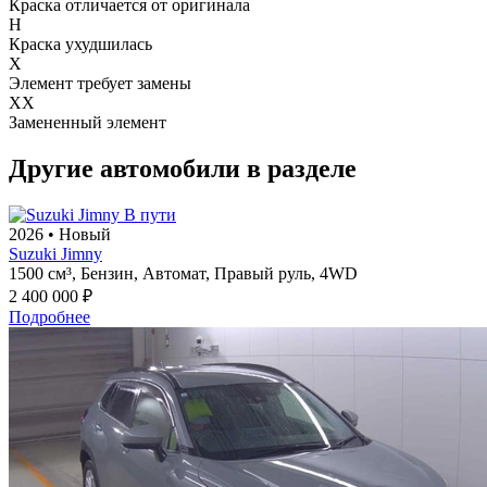
Краска отличается от оригинала
H
Краска ухудшилась
X
Элемент требует замены
XX
Замененный элемент
Другие автомобили в разделе
В пути
2026
•
Новый
Suzuki Jimny
1500 см³,
Бензин,
Автомат,
Правый руль,
4WD
2 400 000 ₽
Подробнее