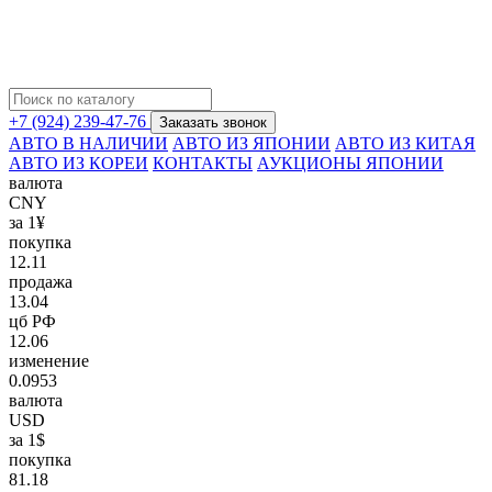
+7 (924) 239-47-76
Заказать звонок
АВТО В НАЛИЧИИ
АВТО ИЗ ЯПОНИИ
АВТО ИЗ КИТАЯ
АВТО ИЗ КОРЕИ
КОНТАКТЫ
АУКЦИОНЫ ЯПОНИИ
валюта
CNY
за 1¥
покупка
12.11
продажа
13.04
цб РФ
12.06
изменение
0.0953
валюта
USD
за 1$
покупка
81.18