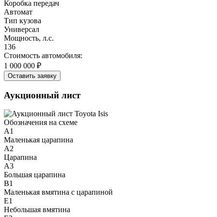
Коробка передач
Автомат
Тип кузова
Универсал
Мощность, л.с.
136
Стоимость автомобиля:
1 000 000 ₽
Оставить заявку
Аукционный лист
Обозначения на схеме
A1
Маленькая царапина
A2
Царапина
A3
Большая царапина
B1
Маленькая вмятина с царапиной
E1
Небольшая вмятина