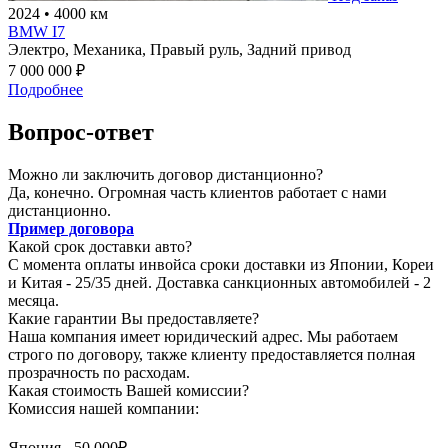
2024
•
4000 км
BMW I7
Электро,
Механика,
Правый руль,
Задний привод
7 000 000 ₽
Подробнее
Вопрос-ответ
Можно ли заключить договор дистанционно?
Да, конечно. Огромная часть клиентов работает с нами
дистанционно.
Пример договора
Какой срок доставки авто?
С момента оплаты инвойса сроки доставки из Японии, Кореи
и Китая - 25/35 дней. Доставка санкционных автомобилей - 2
месяца.
Какие гарантии Вы предоставляете?
Наша компания имеет юридический адрес. Мы работаем
строго по договору, также клиенту предоставляется полная
прозрачность по расходам.
Какая стоимость Вашей комиссии?
Комиссия нашей компании:
Япония - 50.000₽