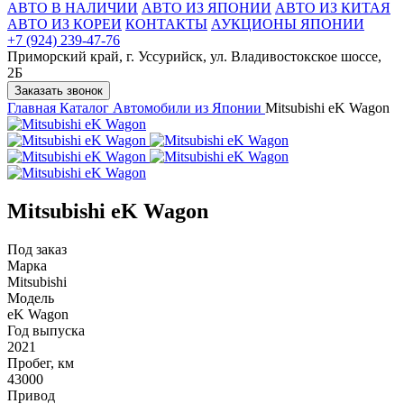
АВТО В НАЛИЧИИ
АВТО ИЗ ЯПОНИИ
АВТО ИЗ КИТАЯ
АВТО ИЗ КОРЕИ
КОНТАКТЫ
АУКЦИОНЫ ЯПОНИИ
+7 (924) 239-47-76
Приморский край, г. Уссурийск, ул. Владивостокское шоссе,
2Б
Заказать звонок
Главная
Каталог
Автомобили из Японии
Mitsubishi eK Wagon
Mitsubishi eK Wagon
Под заказ
Марка
Mitsubishi
Модель
eK Wagon
Год выпуска
2021
Пробег, км
43000
Привод