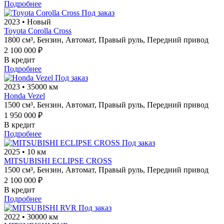
Подробнее
Под заказ
2023
•
Новый
Toyota Corolla Cross
1800 см³,
Бензин,
Автомат,
Правый руль,
Передний привод
2 100 000 ₽
В кредит
Подробнее
Под заказ
2023
•
35000 км
Honda Vezel
1500 см³,
Бензин,
Автомат,
Правый руль,
Передний привод
1 950 000 ₽
В кредит
Подробнее
Под заказ
2025
•
10 км
MITSUBISHI ECLIPSE CROSS
1500 см³,
Бензин,
Автомат,
Правый руль,
Передний привод
2 100 000 ₽
В кредит
Подробнее
Под заказ
2022
•
30000 км