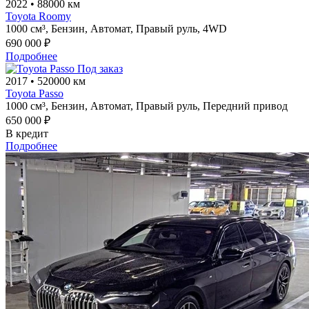
2022
•
88000 км
Toyota Roomy
1000 см³,
Бензин,
Автомат,
Правый руль,
4WD
690 000 ₽
Подробнее
Под заказ
2017
•
520000 км
Toyota Passo
1000 см³,
Бензин,
Автомат,
Правый руль,
Передний привод
650 000 ₽
В кредит
Подробнее