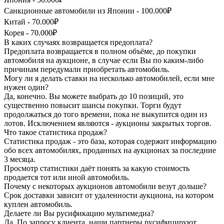
Санкционные автомобили из Японии - 100.000₽
Китай - 70.000₽
Корея - 70.000₽
В каких случаях возвращается предоплата?
Предоплата возвращается в полном объёме, до покупки
автомобиля на аукционе, в случае если Вы по каким-либо
причинам передумали приобретать автомобиль.
Могу ли я делать ставки на несколько автомобилей, если мне
нужен один?
Да, конечно. Вы можете выбрать до 10 позиций, это
существенно повысит шансы покупки. Торги будут
продолжаться до того времени, пока не выкупится один из
лотов. Исключением являются - аукционы закрытых торгов.
Что такое статистика продаж?
Статистика продаж - это база, которая содержит информацию
обо всех автомобилях, проданных на аукционах за последние
3 месяца.
Просмотр статистики даёт понять за какую стоимость
продается тот или иной автомобиль.
Почему с некоторых аукционов автомобили везут дольше?
Срок доставки зависит от удаленности аукциона, на котором
куплен автомобиль.
Делаете ли Вы русификацию мультимедиа?
Да. По запросу клиента, наши партнеры русифицируют