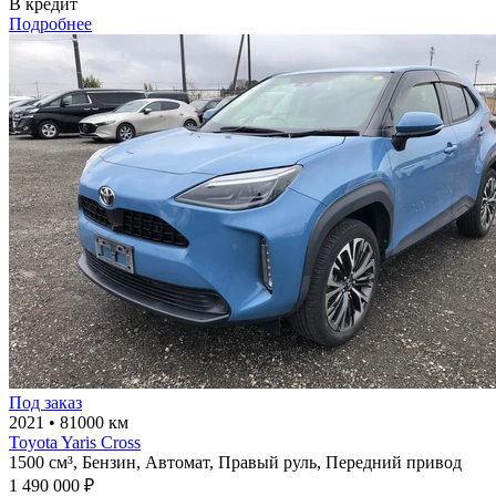
В кредит
Подробнее
Под заказ
2021
•
81000 км
Toyota Yaris Cross
1500 см³,
Бензин,
Автомат,
Правый руль,
Передний привод
1 490 000 ₽