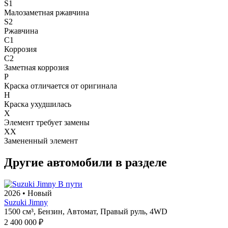
S1
Малозаметная ржавчина
S2
Ржавчина
C1
Коррозия
C2
Заметная коррозия
P
Краска отличается от оригинала
H
Краска ухудшилась
X
Элемент требует замены
XX
Замененный элемент
Другие автомобили в разделе
В пути
2026
•
Новый
Suzuki Jimny
1500 см³,
Бензин,
Автомат,
Правый руль,
4WD
2 400 000 ₽