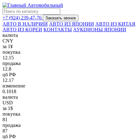
+7 (924) 239-47-76
Заказать звонок
АВТО В НАЛИЧИИ
АВТО ИЗ ЯПОНИИ
АВТО ИЗ КИТАЯ
АВТО ИЗ КОРЕИ
КОНТАКТЫ
АУКЦИОНЫ ЯПОНИИ
валюта
CNY
за 1¥
покупка
12.15
продажа
12.8
цб РФ
12.17
изменение
0.1018
валюта
USD
за 1$
покупка
81
продажа
87
цб РФ