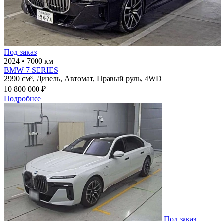
Под заказ
2024
•
7000 км
BMW 7 SERIES
2990 см³,
Дизель,
Автомат,
Правый руль,
4WD
10 800 000 ₽
Подробнее
Под заказ