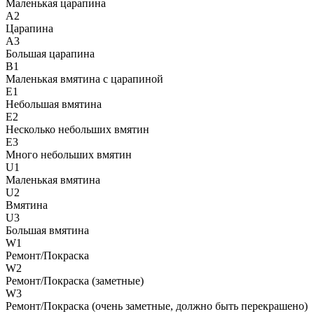
Маленькая царапина
A2
Царапина
A3
Большая царапина
B1
Маленькая вмятина с царапиной
E1
Небольшая вмятина
E2
Несколько небольших вмятин
E3
Много небольших вмятин
U1
Маленькая вмятина
U2
Вмятина
U3
Большая вмятина
W1
Ремонт/Покраска
W2
Ремонт/Покраска (заметные)
W3
Ремонт/Покраска (очень заметные, должно быть перекрашено)