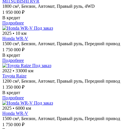
MITSUBISHI RVR
1800 см³,
Бензин,
Автомат,
Правый руль,
4WD
1 950 000 ₽
В кредит
Подробнее
Под заказ
2025
•
10 км
Honda WR-V
1500 см³,
Бензин,
Автомат,
Правый руль,
Передний привод
1 750 000 ₽
В кредит
Подробнее
Под заказ
2022
•
33000 км
Toyota Raize
1200 см³,
Бензин,
Автомат,
Правый руль,
Передний привод
1 350 000 ₽
В кредит
Подробнее
Под заказ
2025
•
6000 км
Honda WR-V
1500 см³,
Бензин,
Автомат,
Правый руль,
Передний привод
1 750 000 ₽