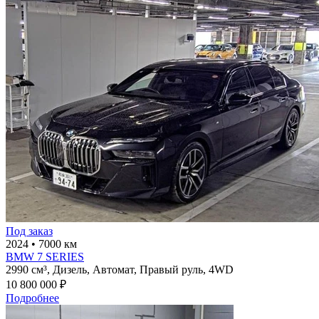
Под заказ
2024
•
7000 км
BMW 7 SERIES
2990 см³,
Дизель,
Автомат,
Правый руль,
4WD
10 800 000 ₽
Подробнее