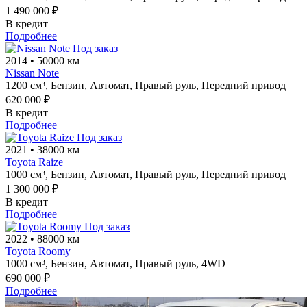
1 490 000 ₽
В кредит
Подробнее
Под заказ
2014
•
50000 км
Nissan Note
1200 см³,
Бензин,
Автомат,
Правый руль,
Передний привод
620 000 ₽
В кредит
Подробнее
Под заказ
2021
•
38000 км
Toyota Raize
1000 см³,
Бензин,
Автомат,
Правый руль,
Передний привод
1 300 000 ₽
В кредит
Подробнее
Под заказ
2022
•
88000 км
Toyota Roomy
1000 см³,
Бензин,
Автомат,
Правый руль,
4WD
690 000 ₽
Подробнее