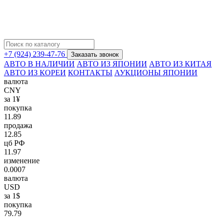
+7 (924) 239-47-76
Заказать звонок
АВТО В НАЛИЧИИ
АВТО ИЗ ЯПОНИИ
АВТО ИЗ КИТАЯ
АВТО ИЗ КОРЕИ
КОНТАКТЫ
АУКЦИОНЫ ЯПОНИИ
валюта
CNY
за 1¥
покупка
11.89
продажа
12.85
цб РФ
11.97
изменение
0.0007
валюта
USD
за 1$
покупка
79.79