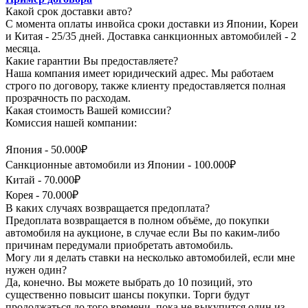
Какой срок доставки авто?
С момента оплаты инвойса сроки доставки из Японии, Кореи
и Китая - 25/35 дней. Доставка санкционных автомобилей - 2
месяца.
Какие гарантии Вы предоставляете?
Наша компания имеет юридический адрес. Мы работаем
строго по договору, также клиенту предоставляется полная
прозрачность по расходам.
Какая стоимость Вашей комиссии?
Комиссия нашей компании:
Япония - 50.000₽
Санкционные автомобили из Японии - 100.000₽
Китай - 70.000₽
Корея - 70.000₽
В каких случаях возвращается предоплата?
Предоплата возвращается в полном объёме, до покупки
автомобиля на аукционе, в случае если Вы по каким-либо
причинам передумали приобретать автомобиль.
Могу ли я делать ставки на несколько автомобилей, если мне
нужен один?
Да, конечно. Вы можете выбрать до 10 позиций, это
существенно повысит шансы покупки. Торги будут
продолжаться до того времени, пока не выкупится один из