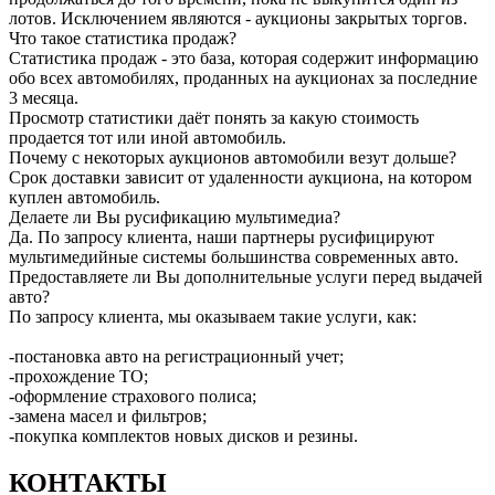
лотов. Исключением являются - аукционы закрытых торгов.
Что такое статистика продаж?
Статистика продаж - это база, которая содержит информацию
обо всех автомобилях, проданных на аукционах за последние
3 месяца.
Просмотр статистики даёт понять за какую стоимость
продается тот или иной автомобиль.
Почему с некоторых аукционов автомобили везут дольше?
Срок доставки зависит от удаленности аукциона, на котором
куплен автомобиль.
Делаете ли Вы русификацию мультимедиа?
Да. По запросу клиента, наши партнеры русифицируют
мультимедийные системы большинства современных авто.
Предоставляете ли Вы дополнительные услуги перед выдачей
авто?
По запросу клиента, мы оказываем такие услуги, как:
-постановка авто на регистрационный учет;
-прохождение ТО;
-оформление страхового полиса;
-замена масел и фильтров;
-покупка комплектов новых дисков и резины.
КОНТАКТЫ