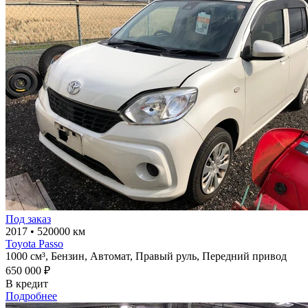
Под заказ
2017
•
520000 км
Toyota Passo
1000 см³,
Бензин,
Автомат,
Правый руль,
Передний привод
650 000 ₽
В кредит
Подробнее