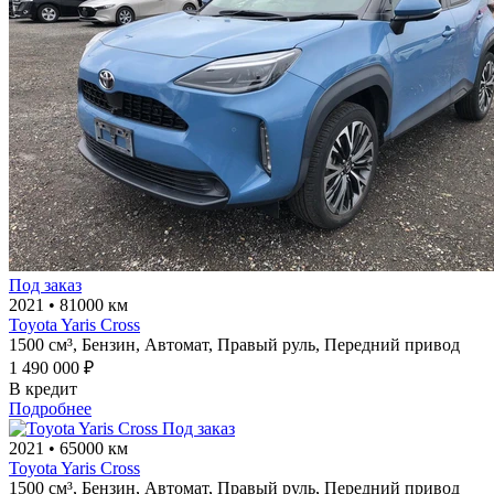
Под заказ
2021
•
81000 км
Toyota Yaris Cross
1500 см³,
Бензин,
Автомат,
Правый руль,
Передний привод
1 490 000 ₽
В кредит
Подробнее
Под заказ
2021
•
65000 км
Toyota Yaris Cross
1500 см³,
Бензин,
Автомат,
Правый руль,
Передний привод