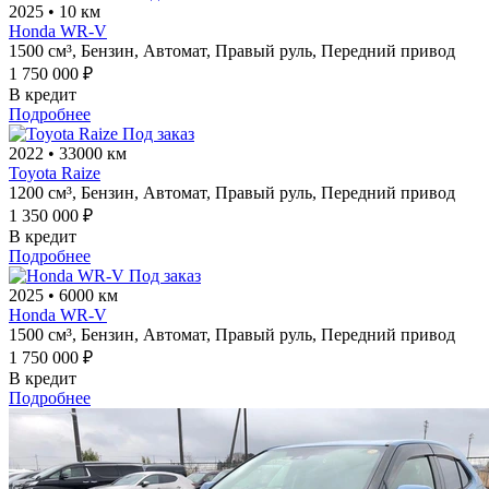
2025
•
10 км
Honda WR-V
1500 см³,
Бензин,
Автомат,
Правый руль,
Передний привод
1 750 000 ₽
В кредит
Подробнее
Под заказ
2022
•
33000 км
Toyota Raize
1200 см³,
Бензин,
Автомат,
Правый руль,
Передний привод
1 350 000 ₽
В кредит
Подробнее
Под заказ
2025
•
6000 км
Honda WR-V
1500 см³,
Бензин,
Автомат,
Правый руль,
Передний привод
1 750 000 ₽
В кредит
Подробнее