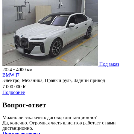
Под заказ
2024
•
4000 км
BMW I7
Электро,
Механика,
Правый руль,
Задний привод
7 000 000 ₽
Подробнее
Вопрос-ответ
Можно ли заключить договор дистанционно?
Да, конечно. Огромная часть клиентов работает с нами
дистанционно.
Пример договора