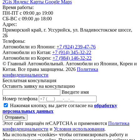
2Gis
Яндекс Карты
Google Maps
Время работы:
ПН-ПТ с 09:00 до 19:00
СБ-ВС с 09:00 до 18:00
Адрес:
Приморский край, г. Уссурийск, ул. Владивостокское шоссе,
2Б
Телефоны:
Автомобили из Японии:
+7 (924) 239-47-76
Автомобили из Китая:
+7 (914) 345-32-22
Автомобили из Кореи:
+7 (984) 146-32-22
© Главный Автомобильный. Автомобили из Японии, Кореи и
Китая. Все права защищены. 2026
Политика
конфиденциальности
Бесплатная консультация
Оставить заявку на консультацию
Введите имя
Номер телефона
Нажимая кнопку, вы даете согласие на
обработку
персональных данных
Отправить
Этот сайт защищён reCAPTCHA и применяются
Политика
конфиденциальности
и
Условия использования
.
Мы используем «cookies» чтобы оптимизировать работу и