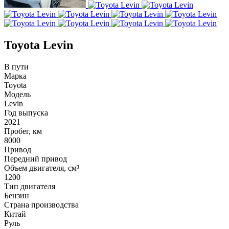
Toyota Levin
В пути
Марка
Toyota
Модель
Levin
Год выпуска
2021
Пробег, км
8000
Привод
Передний привод
Объем двигателя, см³
1200
Тип двигателя
Бензин
Страна производства
Китай
Руль