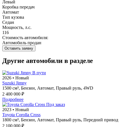
Левый
Коробка передач
Автомат
Тип кузова
Седан
Мощность, л.с.
116
Стоимость автомобиля:
Автомобиль продан
Оставить заявку
Другие автомобили в разделе
В пути
2026
•
Новый
Suzuki Jimny
1500 см³,
Бензин,
Автомат,
Правый руль,
4WD
2 400 000 ₽
Подробнее
Под заказ
2023
•
Новый
Toyota Corolla Cross
1800 см³,
Бензин,
Автомат,
Правый руль,
Передний привод
2 100 000 ₽