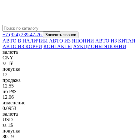
+7 (924) 239-47-76
Заказать звонок
АВТО В НАЛИЧИИ
АВТО ИЗ ЯПОНИИ
АВТО ИЗ КИТАЯ
АВТО ИЗ КОРЕИ
КОНТАКТЫ
АУКЦИОНЫ ЯПОНИИ
валюта
CNY
за 1¥
покупка
12
продажа
12.55
цб РФ
12.06
изменение
0.0953
валюта
USD
за 1$
покупка
80.19