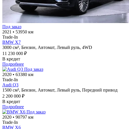
Под заказ
2021
•
53950 км
Trade-In
BMW X7
3000 см³,
Бензин,
Автомат,
Левый руль,
4WD
11 230 000 ₽
В кредит
Подробнее
Под заказ
2020
•
63380 км
Trade-In
Audi Q3
1500 см³,
Бензин,
Автомат,
Левый руль,
Передний привод
2 200 000 ₽
В кредит
Подробнее
Под заказ
2020
•
90797 км
Trade-In
BMW X6