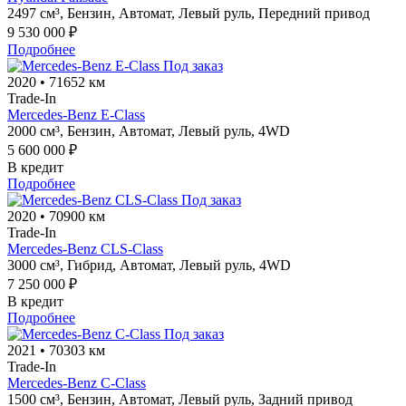
2497 см³,
Бензин,
Автомат,
Левый руль,
Передний привод
9 530 000 ₽
Подробнее
Под заказ
2020
•
71652 км
Trade-In
Mercedes-Benz E-Class
2000 см³,
Бензин,
Автомат,
Левый руль,
4WD
5 600 000 ₽
В кредит
Подробнее
Под заказ
2020
•
70900 км
Trade-In
Mercedes-Benz CLS-Class
3000 см³,
Гибрид,
Автомат,
Левый руль,
4WD
7 250 000 ₽
В кредит
Подробнее
Под заказ
2021
•
70303 км
Trade-In
Mercedes-Benz C-Class
1500 см³,
Бензин,
Автомат,
Левый руль,
Задний привод