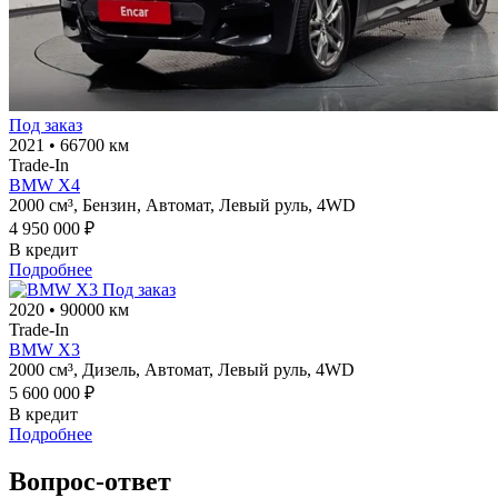
Под заказ
2021
•
66700 км
Trade-In
BMW X4
2000 см³,
Бензин,
Автомат,
Левый руль,
4WD
4 950 000 ₽
В кредит
Подробнее
Под заказ
2020
•
90000 км
Trade-In
BMW X3
2000 см³,
Дизель,
Автомат,
Левый руль,
4WD
5 600 000 ₽
В кредит
Подробнее
Вопрос-ответ