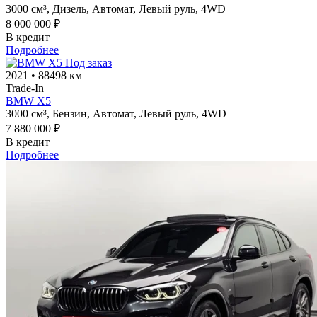
3000 см³,
Дизель,
Автомат,
Левый руль,
4WD
8 000 000 ₽
В кредит
Подробнее
Под заказ
2021
•
88498 км
Trade-In
BMW X5
3000 см³,
Бензин,
Автомат,
Левый руль,
4WD
7 880 000 ₽
В кредит
Подробнее