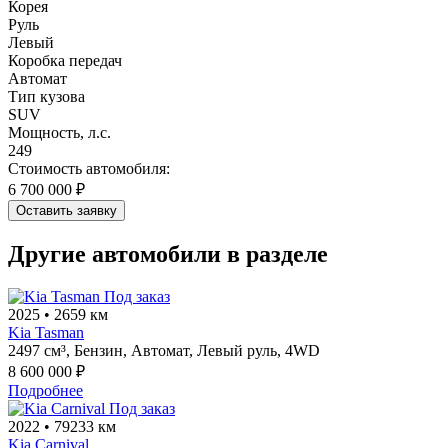
Корея
Руль
Левый
Коробка передач
Автомат
Тип кузова
SUV
Мощность, л.с.
249
Стоимость автомобиля:
6 700 000 ₽
Оставить заявку
Другие автомобили в разделе
Под заказ
2025
•
2659 км
Kia Tasman
2497 см³,
Бензин,
Автомат,
Левый руль,
4WD
8 600 000 ₽
Подробнее
Под заказ
2022
•
79233 км
Kia Carnival