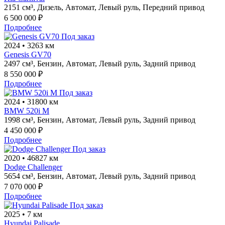
2151 см³,
Дизель,
Автомат,
Левый руль,
Передний привод
6 500 000 ₽
Подробнее
Под заказ
2024
•
3263 км
Genesis GV70
2497 см³,
Бензин,
Автомат,
Левый руль,
Задний привод
8 550 000 ₽
Подробнее
Под заказ
2024
•
31800 км
BMW 520i M
1998 см³,
Бензин,
Автомат,
Левый руль,
Задний привод
4 450 000 ₽
Подробнее
Под заказ
2020
•
46827 км
Dodge Challenger
5654 см³,
Бензин,
Автомат,
Левый руль,
Задний привод
7 070 000 ₽
Подробнее
Под заказ
2025
•
7 км
Hyundai Palisade