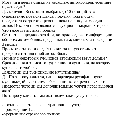
Могу ли я делать ставки на несколько автомобилей, если мне
нужен один?
Да, конечно. Вы можете выбрать до 10 позиций, это
существенно повысит шансы покупки. Торги будут
продолжаться до того времени, пока не выкупится один из
лотов. Исключением являются - аукционы закрытых торгов.
Что такое статистика продаж?
Статистика продаж - это база, которая содержит информацию
обо всех автомобилях, проданных на аукционах за последние
3 месяца.
Просмотр статистики даёт понять за какую стоимость
продается тот или иной автомобиль.
Почему с некоторых аукционов автомобили везут дольше?
Срок доставки зависит от удаленности аукциона, на котором
куплен автомобиль.
Делаете ли Вы русификацию мультимедиа?
Да. По запросу клиента, наши партнеры русифицируют
мультимедийные системы большинства современных авто.
Предоставляете ли Вы дополнительные услуги перед выдачей
авто?
По запросу клиента, мы оказываем такие услуги, как:
-постановка авто на регистрационный учет;
-прохождение ТО;
-оформление страхового полиса;