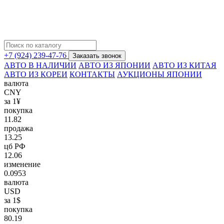
+7 (924) 239-47-76
Заказать звонок
АВТО В НАЛИЧИИ
АВТО ИЗ ЯПОНИИ
АВТО ИЗ КИТАЯ
АВТО ИЗ КОРЕИ
КОНТАКТЫ
АУКЦИОНЫ ЯПОНИИ
валюта
CNY
за 1¥
покупка
11.82
продажа
13.25
цб РФ
12.06
изменение
0.0953
валюта
USD
за 1$
покупка
80.19