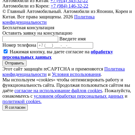
Автомобили из Китая:
+7 (914) 345-32-22
Автомобили из Кореи:
+7 (984) 146-32-22
© Главный Автомобильный. Автомобили из Японии, Кореи и
Китая. Все права защищены. 2026
Политика
конфиденциальности
Бесплатная консультация
Оставить заявку на консультацию
Введите имя
Номер телефона
Нажимая кнопку, вы даете согласие на
обработку
персональных данных
Отправить
Этот сайт защищён reCAPTCHA и применяются
Политика
конфиденциальности
и
Условия использования
.
Мы используем «cookies» чтобы оптимизировать работу и
функциональность сайта. Продолжая пользоваться сайтом вы
даёте
согласие на использование файлов cookies
. Пожалуйста,
ознакомьтесь с
условием обработки персональных данных
и
политикой cookies.
Я согласен