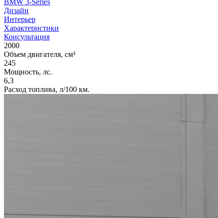
BMW 3-Series
Дизайн
Интерьер
Характеристики
Консультация
2000
Объем двигателя, см³
245
Мощность, лс.
6,3
Расход топлива, л/100 км.