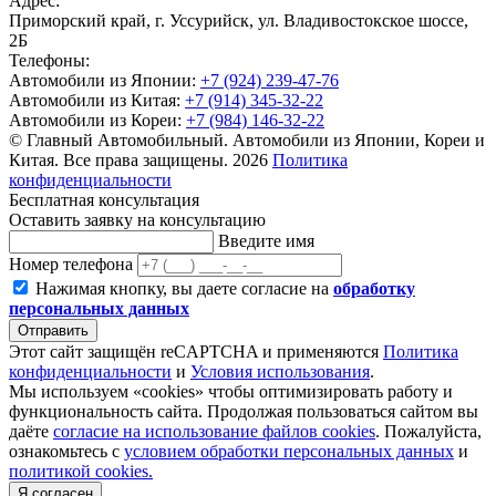
Адрес:
Приморский край, г. Уссурийск, ул. Владивостокское шоссе,
2Б
Телефоны:
Автомобили из Японии:
+7 (924) 239-47-76
Автомобили из Китая:
+7 (914) 345-32-22
Автомобили из Кореи:
+7 (984) 146-32-22
© Главный Автомобильный. Автомобили из Японии, Кореи и
Китая. Все права защищены. 2026
Политика
конфиденциальности
Бесплатная консультация
Оставить заявку на консультацию
Введите имя
Номер телефона
Нажимая кнопку, вы даете согласие на
обработку
персональных данных
Отправить
Этот сайт защищён reCAPTCHA и применяются
Политика
конфиденциальности
и
Условия использования
.
Мы используем «cookies» чтобы оптимизировать работу и
функциональность сайта. Продолжая пользоваться сайтом вы
даёте
согласие на использование файлов cookies
. Пожалуйста,
ознакомьтесь с
условием обработки персональных данных
и
политикой cookies.
Я согласен