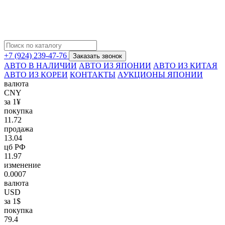
+7 (924) 239-47-76
Заказать звонок
АВТО В НАЛИЧИИ
АВТО ИЗ ЯПОНИИ
АВТО ИЗ КИТАЯ
АВТО ИЗ КОРЕИ
КОНТАКТЫ
АУКЦИОНЫ ЯПОНИИ
валюта
CNY
за 1¥
покупка
11.72
продажа
13.04
цб РФ
11.97
изменение
0.0007
валюта
USD
за 1$
покупка
79.4