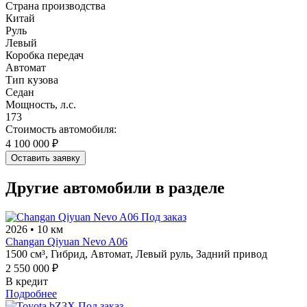
Страна производства
Китай
Руль
Левый
Коробка передач
Автомат
Тип кузова
Седан
Мощность, л.с.
173
Стоимость автомобиля:
4 100 000 ₽
Оставить заявку
Другие автомобили в разделе
Под заказ
2026
•
10 км
Changan Qiyuan Nevo A06
1500 см³,
Гибрид,
Автомат,
Левый руль,
Задний привод
2 550 000 ₽
В кредит
Подробнее
Под заказ