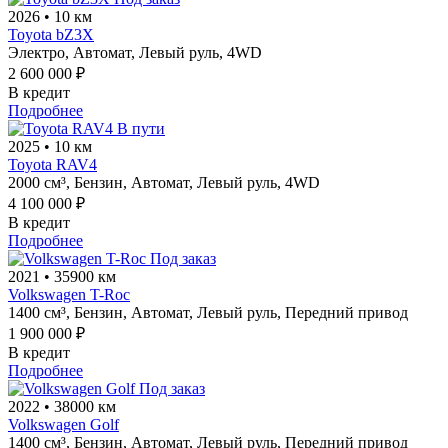
2026
•
10 км
Toyota bZ3X
Электро,
Автомат,
Левый руль,
4WD
2 600 000 ₽
В кредит
Подробнее
В пути
2025
•
10 км
Toyota RAV4
2000 см³,
Бензин,
Автомат,
Левый руль,
4WD
4 100 000 ₽
В кредит
Подробнее
Под заказ
2021
•
35900 км
Volkswagen T-Roc
1400 см³,
Бензин,
Автомат,
Левый руль,
Передний привод
1 900 000 ₽
В кредит
Подробнее
Под заказ
2022
•
38000 км
Volkswagen Golf
1400 см³,
Бензин,
Автомат,
Левый руль,
Передний привод