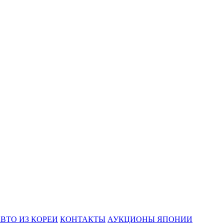
ВТО ИЗ КОРЕИ
КОНТАКТЫ
АУКЦИОНЫ ЯПОНИИ