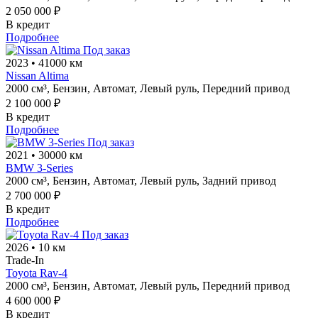
2 050 000 ₽
В кредит
Подробнее
Под заказ
2023
•
41000 км
Nissan Altima
2000 см³,
Бензин,
Автомат,
Левый руль,
Передний привод
2 100 000 ₽
В кредит
Подробнее
Под заказ
2021
•
30000 км
BMW 3-Series
2000 см³,
Бензин,
Автомат,
Левый руль,
Задний привод
2 700 000 ₽
В кредит
Подробнее
Под заказ
2026
•
10 км
Trade-In
Toyota Rav-4
2000 см³,
Бензин,
Автомат,
Левый руль,
Передний привод
4 600 000 ₽
В кредит