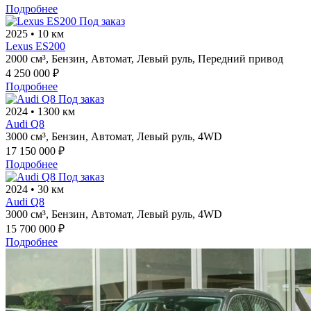
Подробнее
Под заказ
2025
•
10 км
Lexus ES200
2000 см³,
Бензин,
Автомат,
Левый руль,
Передний привод
4 250 000 ₽
Подробнее
Под заказ
2024
•
1300 км
Audi Q8
3000 см³,
Бензин,
Автомат,
Левый руль,
4WD
17 150 000 ₽
Подробнее
Под заказ
2024
•
30 км
Audi Q8
3000 см³,
Бензин,
Автомат,
Левый руль,
4WD
15 700 000 ₽
Подробнее