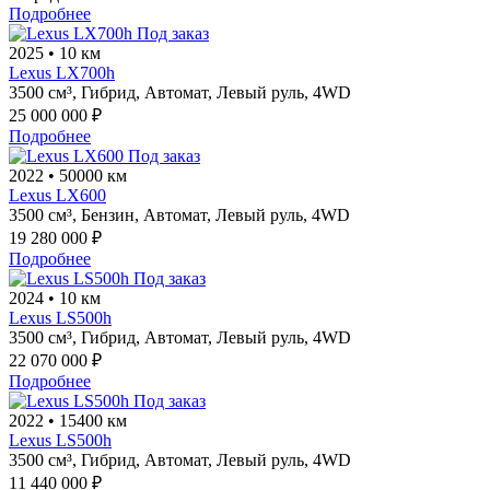
Подробнее
Под заказ
2025
•
10 км
Lexus LX700h
3500 см³,
Гибрид,
Автомат,
Левый руль,
4WD
25 000 000 ₽
Подробнее
Под заказ
2022
•
50000 км
Lexus LX600
3500 см³,
Бензин,
Автомат,
Левый руль,
4WD
19 280 000 ₽
Подробнее
Под заказ
2024
•
10 км
Lexus LS500h
3500 см³,
Гибрид,
Автомат,
Левый руль,
4WD
22 070 000 ₽
Подробнее
Под заказ
2022
•
15400 км
Lexus LS500h
3500 см³,
Гибрид,
Автомат,
Левый руль,
4WD
11 440 000 ₽