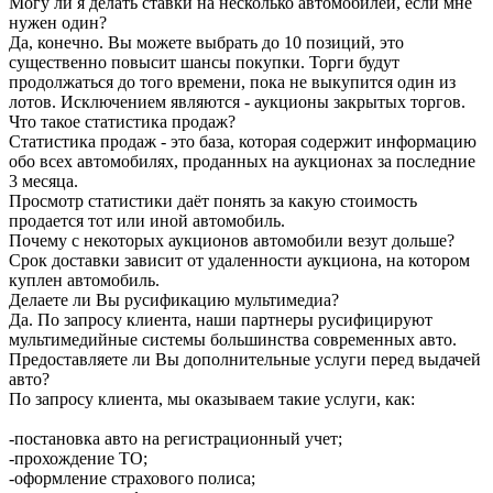
Могу ли я делать ставки на несколько автомобилей, если мне
нужен один?
Да, конечно. Вы можете выбрать до 10 позиций, это
существенно повысит шансы покупки. Торги будут
продолжаться до того времени, пока не выкупится один из
лотов. Исключением являются - аукционы закрытых торгов.
Что такое статистика продаж?
Статистика продаж - это база, которая содержит информацию
обо всех автомобилях, проданных на аукционах за последние
3 месяца.
Просмотр статистики даёт понять за какую стоимость
продается тот или иной автомобиль.
Почему с некоторых аукционов автомобили везут дольше?
Срок доставки зависит от удаленности аукциона, на котором
куплен автомобиль.
Делаете ли Вы русификацию мультимедиа?
Да. По запросу клиента, наши партнеры русифицируют
мультимедийные системы большинства современных авто.
Предоставляете ли Вы дополнительные услуги перед выдачей
авто?
По запросу клиента, мы оказываем такие услуги, как:
-постановка авто на регистрационный учет;
-прохождение ТО;
-оформление страхового полиса;