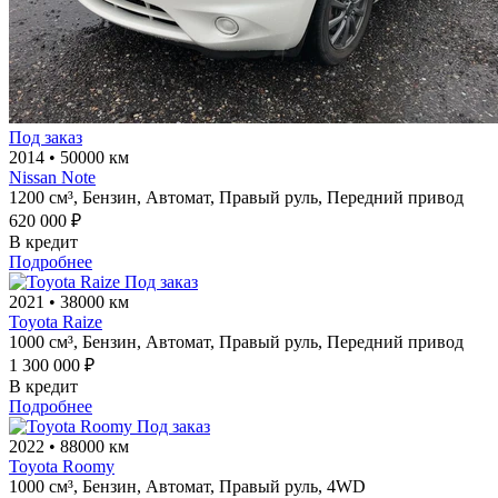
Под заказ
2014
•
50000 км
Nissan Note
1200 см³,
Бензин,
Автомат,
Правый руль,
Передний привод
620 000 ₽
В кредит
Подробнее
Под заказ
2021
•
38000 км
Toyota Raize
1000 см³,
Бензин,
Автомат,
Правый руль,
Передний привод
1 300 000 ₽
В кредит
Подробнее
Под заказ
2022
•
88000 км
Toyota Roomy
1000 см³,
Бензин,
Автомат,
Правый руль,
4WD