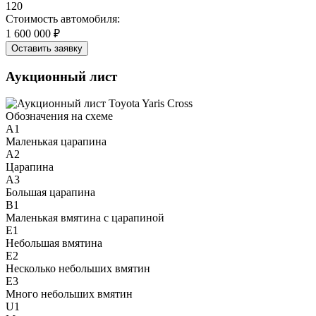
120
Стоимость автомобиля:
1 600 000 ₽
Оставить заявку
Аукционный лист
Обозначения на схеме
A1
Маленькая царапина
A2
Царапина
A3
Большая царапина
B1
Маленькая вмятина с царапиной
E1
Небольшая вмятина
E2
Несколько небольших вмятин
E3
Много небольших вмятин
U1