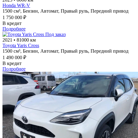
Honda WR-V
1500 см³,
Бензин,
Автомат,
Правый руль,
Передний привод
1 750 000 ₽
В кредит
Подробнее
Под заказ
2021
•
81000 км
Toyota Yaris Cross
1500 см³,
Бензин,
Автомат,
Правый руль,
Передний привод
1 490 000 ₽
В кредит
Подробнее