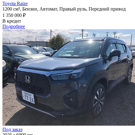
Toyota Raize
1200 см³,
Бензин,
Автомат,
Правый руль,
Передний привод
1 350 000 ₽
В кредит
Подробнее
Под заказ
2025
•
6000 км