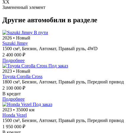
XX
Замененный элемент
Другие автомобили в разделе
В пути
2026
•
Новый
Suzuki Jimny
1500 см³,
Бензин,
Автомат,
Правый руль,
4WD
2 400 000 ₽
Подробнее
Под заказ
2023
•
Новый
Toyota Corolla Cross
1800 см³,
Бензин,
Автомат,
Правый руль,
Передний привод
2 100 000 ₽
В кредит
Подробнее
Под заказ
2023
•
35000 км
Honda Vezel
1500 см³,
Бензин,
Автомат,
Правый руль,
Передний привод
1 950 000 ₽
В кредит