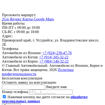
Проложить маршрут:
2Gis
Яндекс Карты
Google Maps
Время работы:
ПН-ПТ с 09:00 до 19:00
СБ-ВС с 09:00 до 18:00
Адрес:
Приморский край, г. Уссурийск, ул. Владивостокское шоссе,
2Б
Телефоны:
Автомобили из Японии:
+7 (924) 239-47-76
Автомобили из Китая:
+7 (914) 345-32-22
Автомобили из Кореи:
+7 (984) 146-32-22
© Главный Автомобильный. Автомобили из Японии, Кореи и
Китая. Все права защищены. 2026
Политика
конфиденциальности
Бесплатная консультация
Оставить заявку на консультацию
Введите имя
Номер телефона
Нажимая кнопку, вы даете согласие на
обработку
персональных данных