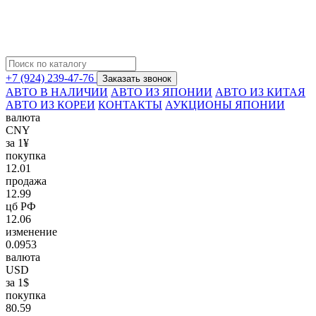
+7 (924) 239-47-76
Заказать звонок
АВТО В НАЛИЧИИ
АВТО ИЗ ЯПОНИИ
АВТО ИЗ КИТАЯ
АВТО ИЗ КОРЕИ
КОНТАКТЫ
АУКЦИОНЫ ЯПОНИИ
валюта
CNY
за 1¥
покупка
12.01
продажа
12.99
цб РФ
12.06
изменение
0.0953
валюта
USD
за 1$
покупка
80.59