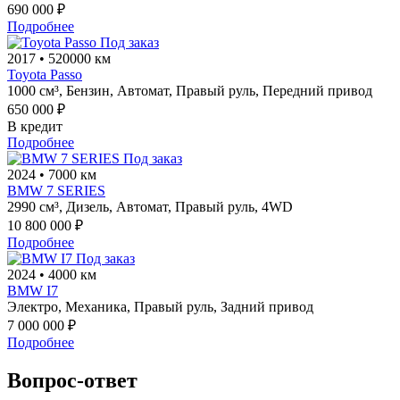
690 000 ₽
Подробнее
Под заказ
2017
•
520000 км
Toyota Passo
1000 см³,
Бензин,
Автомат,
Правый руль,
Передний привод
650 000 ₽
В кредит
Подробнее
Под заказ
2024
•
7000 км
BMW 7 SERIES
2990 см³,
Дизель,
Автомат,
Правый руль,
4WD
10 800 000 ₽
Подробнее
Под заказ
2024
•
4000 км
BMW I7
Электро,
Механика,
Правый руль,
Задний привод
7 000 000 ₽
Подробнее
Вопрос-ответ