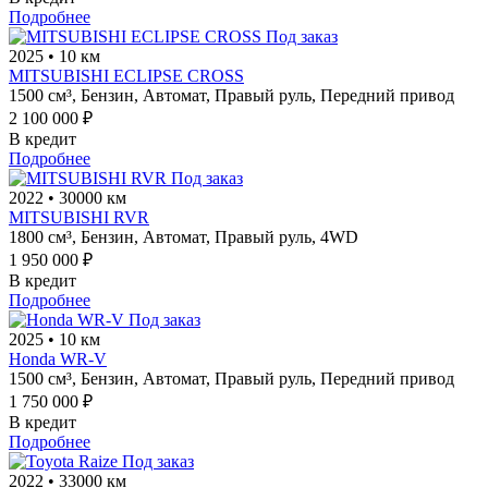
Подробнее
Под заказ
2025
•
10 км
MITSUBISHI ECLIPSE CROSS
1500 см³,
Бензин,
Автомат,
Правый руль,
Передний привод
2 100 000 ₽
В кредит
Подробнее
Под заказ
2022
•
30000 км
MITSUBISHI RVR
1800 см³,
Бензин,
Автомат,
Правый руль,
4WD
1 950 000 ₽
В кредит
Подробнее
Под заказ
2025
•
10 км
Honda WR-V
1500 см³,
Бензин,
Автомат,
Правый руль,
Передний привод
1 750 000 ₽
В кредит
Подробнее
Под заказ
2022
•
33000 км