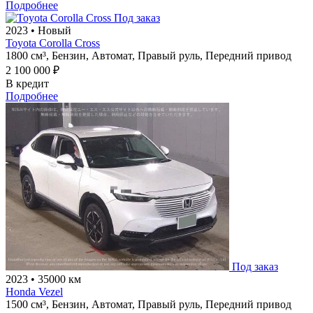
Подробнее
Под заказ
2023
•
Новый
Toyota Corolla Cross
1800 см³,
Бензин,
Автомат,
Правый руль,
Передний привод
2 100 000 ₽
В кредит
Подробнее
Под заказ
2023
•
35000 км
Honda Vezel
1500 см³,
Бензин,
Автомат,
Правый руль,
Передний привод