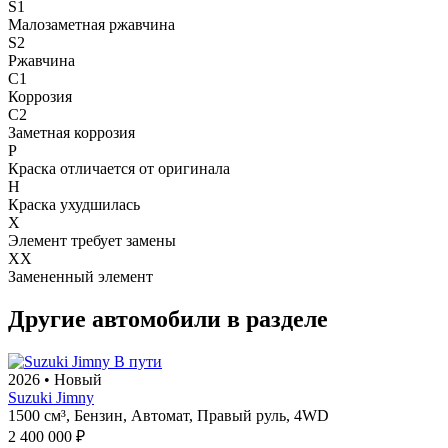
S1
Малозаметная ржавчина
S2
Ржавчина
C1
Коррозия
C2
Заметная коррозия
P
Краска отличается от оригинала
H
Краска ухудшилась
X
Элемент требует замены
XX
Замененный элемент
Другие автомобили в разделе
В пути
2026
•
Новый
Suzuki Jimny
1500 см³,
Бензин,
Автомат,
Правый руль,
4WD
2 400 000 ₽