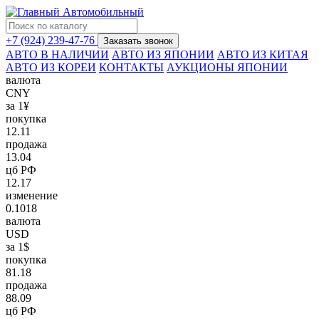
+7 (924) 239-47-76
Заказать звонок
АВТО В НАЛИЧИИ
АВТО ИЗ ЯПОНИИ
АВТО ИЗ КИТАЯ
АВТО ИЗ КОРЕИ
КОНТАКТЫ
АУКЦИОНЫ ЯПОНИИ
валюта
CNY
за 1¥
покупка
12.11
продажа
13.04
цб РФ
12.17
изменение
0.1018
валюта
USD
за 1$
покупка
81.18
продажа
88.09
цб РФ