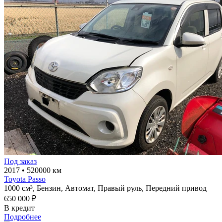
Под заказ
2017
•
520000 км
Toyota Passo
1000 см³,
Бензин,
Автомат,
Правый руль,
Передний привод
650 000 ₽
В кредит
Подробнее