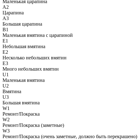
Маленькая царапина
A2
Царапина
A3
Большая царапина
B1
Маленькая вмятина с царапиной
E1
Небольшая вмятина
E2
Несколько небольших вмятин
E3
Много небольших вмятин
U1
Маленькая вмятина
U2
Вмятина
U3
Большая вмятина
W1
Ремонт/Покраска
W2
Ремонт/Покраска (заметные)
W3
Ремонт/Покраска (очень заметные, должно быть перекрашено)