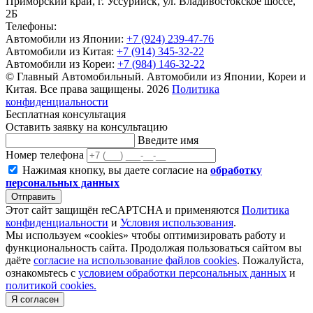
Приморский край, г. Уссурийск, ул. Владивостокское шоссе,
2Б
Телефоны:
Автомобили из Японии:
+7 (924) 239-47-76
Автомобили из Китая:
+7 (914) 345-32-22
Автомобили из Кореи:
+7 (984) 146-32-22
© Главный Автомобильный. Автомобили из Японии, Кореи и
Китая. Все права защищены. 2026
Политика
конфиденциальности
Бесплатная консультация
Оставить заявку на консультацию
Введите имя
Номер телефона
Нажимая кнопку, вы даете согласие на
обработку
персональных данных
Отправить
Этот сайт защищён reCAPTCHA и применяются
Политика
конфиденциальности
и
Условия использования
.
Мы используем «cookies» чтобы оптимизировать работу и
функциональность сайта. Продолжая пользоваться сайтом вы
даёте
согласие на использование файлов cookies
. Пожалуйста,
ознакомьтесь с
условием обработки персональных данных
и
политикой cookies.
Я согласен