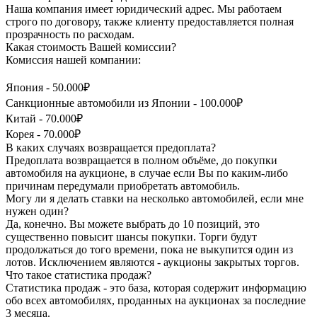
Наша компания имеет юридический адрес. Мы работаем
строго по договору, также клиенту предоставляется полная
прозрачность по расходам.
Какая стоимость Вашей комиссии?
Комиссия нашей компании:
Япония - 50.000₽
Санкционные автомобили из Японии - 100.000₽
Китай - 70.000₽
Корея - 70.000₽
В каких случаях возвращается предоплата?
Предоплата возвращается в полном объёме, до покупки
автомобиля на аукционе, в случае если Вы по каким-либо
причинам передумали приобретать автомобиль.
Могу ли я делать ставки на несколько автомобилей, если мне
нужен один?
Да, конечно. Вы можете выбрать до 10 позиций, это
существенно повысит шансы покупки. Торги будут
продолжаться до того времени, пока не выкупится один из
лотов. Исключением являются - аукционы закрытых торгов.
Что такое статистика продаж?
Статистика продаж - это база, которая содержит информацию
обо всех автомобилях, проданных на аукционах за последние
3 месяца.