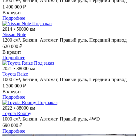
1500 см³,
Бензин,
Автомат,
Правый руль,
Передний привод
1 490 000 ₽
В кредит
Подробнее
Под заказ
2014
•
50000 км
Nissan Note
1200 см³,
Бензин,
Автомат,
Правый руль,
Передний привод
620 000 ₽
В кредит
Подробнее
Под заказ
2021
•
38000 км
Toyota Raize
1000 см³,
Бензин,
Автомат,
Правый руль,
Передний привод
1 300 000 ₽
В кредит
Подробнее
Под заказ
2022
•
88000 км
Toyota Roomy
1000 см³,
Бензин,
Автомат,
Правый руль,
4WD
690 000 ₽
Подробнее