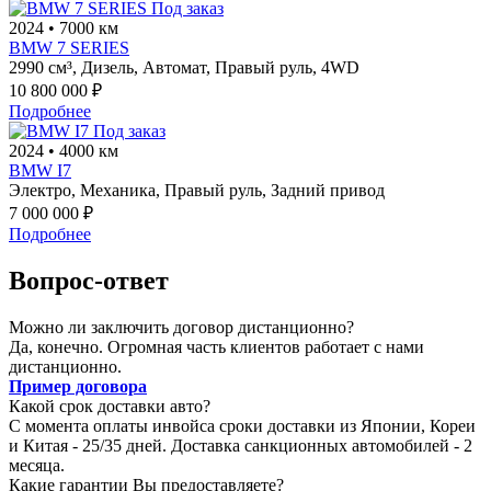
Под заказ
2024
•
7000 км
BMW 7 SERIES
2990 см³,
Дизель,
Автомат,
Правый руль,
4WD
10 800 000 ₽
Подробнее
Под заказ
2024
•
4000 км
BMW I7
Электро,
Механика,
Правый руль,
Задний привод
7 000 000 ₽
Подробнее
Вопрос-ответ
Можно ли заключить договор дистанционно?
Да, конечно. Огромная часть клиентов работает с нами
дистанционно.
Пример договора
Какой срок доставки авто?
С момента оплаты инвойса сроки доставки из Японии, Кореи
и Китая - 25/35 дней. Доставка санкционных автомобилей - 2
месяца.
Какие гарантии Вы предоставляете?