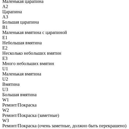
Маленькая царапина
A2
Царапина
A3
Большая царапина
B1
Маленькая вмятина с царапиной
E1
Небольшая вмятина
E2
Несколько небольших вмятин
E3
Много небольших вмятин
U1
Маленькая вмятина
U2
Вмятина
U3
Большая вмятина
W1
Ремонт/Покраска
W2
Ремонт/Покраска (заметные)
W3
Ремонт/Покраска (очень заметные, должно быть перекрашено)