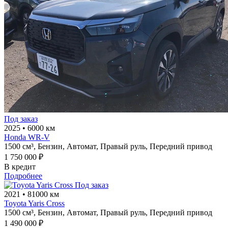
Под заказ
2025
•
6000 км
Honda WR-V
1500 см³,
Бензин,
Автомат,
Правый руль,
Передний привод
1 750 000 ₽
В кредит
Подробнее
Под заказ
2021
•
81000 км
Toyota Yaris Cross
1500 см³,
Бензин,
Автомат,
Правый руль,
Передний привод
1 490 000 ₽