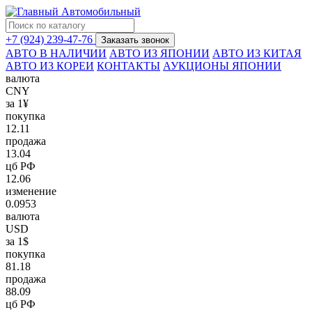
+7 (924) 239-47-76
Заказать звонок
АВТО В НАЛИЧИИ
АВТО ИЗ ЯПОНИИ
АВТО ИЗ КИТАЯ
АВТО ИЗ КОРЕИ
КОНТАКТЫ
АУКЦИОНЫ ЯПОНИИ
валюта
CNY
за 1¥
покупка
12.11
продажа
13.04
цб РФ
12.06
изменение
0.0953
валюта
USD
за 1$
покупка
81.18
продажа
88.09
цб РФ