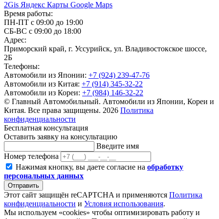
2Gis
Яндекс Карты
Google Maps
Время работы:
ПН-ПТ с 09:00 до 19:00
СБ-ВС с 09:00 до 18:00
Адрес:
Приморский край, г. Уссурийск, ул. Владивостокское шоссе,
2Б
Телефоны:
Автомобили из Японии:
+7 (924) 239-47-76
Автомобили из Китая:
+7 (914) 345-32-22
Автомобили из Кореи:
+7 (984) 146-32-22
© Главный Автомобильный. Автомобили из Японии, Кореи и
Китая. Все права защищены. 2026
Политика
конфиденциальности
Бесплатная консультация
Оставить заявку на консультацию
Введите имя
Номер телефона
Нажимая кнопку, вы даете согласие на
обработку
персональных данных
Отправить
Этот сайт защищён reCAPTCHA и применяются
Политика
конфиденциальности
и
Условия использования
.
Мы используем «cookies» чтобы оптимизировать работу и