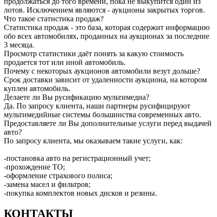
продолжаться до того времени, пока не выкупится один из
лотов. Исключением являются - аукционы закрытых торгов.
Что такое статистика продаж?
Статистика продаж - это база, которая содержит информацию
обо всех автомобилях, проданных на аукционах за последние
3 месяца.
Просмотр статистики даёт понять за какую стоимость
продается тот или иной автомобиль.
Почему с некоторых аукционов автомобили везут дольше?
Срок доставки зависит от удаленности аукциона, на котором
куплен автомобиль.
Делаете ли Вы русификацию мультимедиа?
Да. По запросу клиента, наши партнеры русифицируют
мультимедийные системы большинства современных авто.
Предоставляете ли Вы дополнительные услуги перед выдачей
авто?
По запросу клиента, мы оказываем такие услуги, как:
-постановка авто на регистрационный учет;
-прохождение ТО;
-оформление страхового полиса;
-замена масел и фильтров;
-покупка комплектов новых дисков и резины.
КОНТАКТЫ