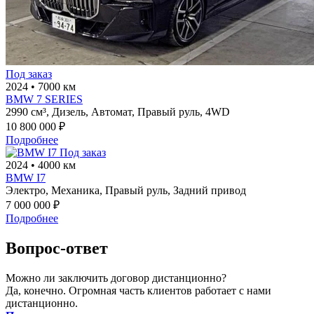
Под заказ
2024
•
7000 км
BMW 7 SERIES
2990 см³,
Дизель,
Автомат,
Правый руль,
4WD
10 800 000 ₽
Подробнее
Под заказ
2024
•
4000 км
BMW I7
Электро,
Механика,
Правый руль,
Задний привод
7 000 000 ₽
Подробнее
Вопрос-ответ
Можно ли заключить договор дистанционно?
Да, конечно. Огромная часть клиентов работает с нами
дистанционно.