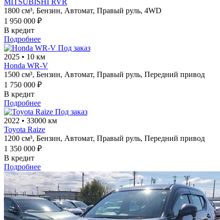
MITSUBISHI RVR
1800 см³,
Бензин,
Автомат,
Правый руль,
4WD
1 950 000 ₽
В кредит
Подробнее
Под заказ
2025
•
10 км
Honda WR-V
1500 см³,
Бензин,
Автомат,
Правый руль,
Передний привод
1 750 000 ₽
В кредит
Подробнее
Под заказ
2022
•
33000 км
Toyota Raize
1200 см³,
Бензин,
Автомат,
Правый руль,
Передний привод
1 350 000 ₽
В кредит
Подробнее