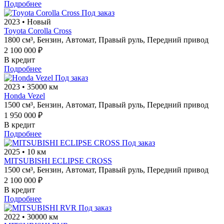
Подробнее
Под заказ
2023
•
Новый
Toyota Corolla Cross
1800 см³,
Бензин,
Автомат,
Правый руль,
Передний привод
2 100 000 ₽
В кредит
Подробнее
Под заказ
2023
•
35000 км
Honda Vezel
1500 см³,
Бензин,
Автомат,
Правый руль,
Передний привод
1 950 000 ₽
В кредит
Подробнее
Под заказ
2025
•
10 км
MITSUBISHI ECLIPSE CROSS
1500 см³,
Бензин,
Автомат,
Правый руль,
Передний привод
2 100 000 ₽
В кредит
Подробнее
Под заказ
2022
•
30000 км