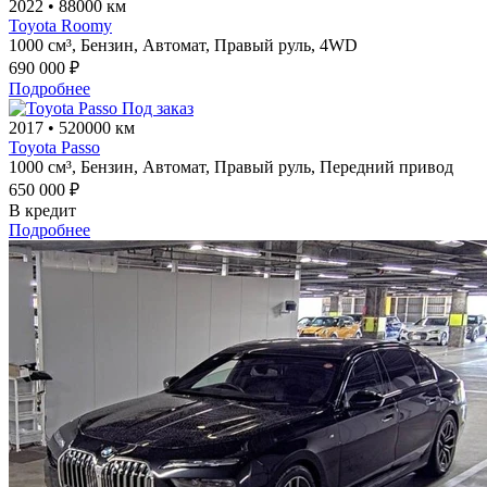
2022
•
88000 км
Toyota Roomy
1000 см³,
Бензин,
Автомат,
Правый руль,
4WD
690 000 ₽
Подробнее
Под заказ
2017
•
520000 км
Toyota Passo
1000 см³,
Бензин,
Автомат,
Правый руль,
Передний привод
650 000 ₽
В кредит
Подробнее