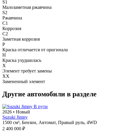
S1
Малозаметная ржавчина
S2
Ржавчина
C1
Коррозия
C2
Заметная коррозия
P
Краска отличается от оригинала
H
Краска ухудшилась
X
Элемент требует замены
XX
Замененный элемент
Другие автомобили в разделе
В пути
2026
•
Новый
Suzuki Jimny
1500 см³,
Бензин,
Автомат,
Правый руль,
4WD
2 400 000 ₽