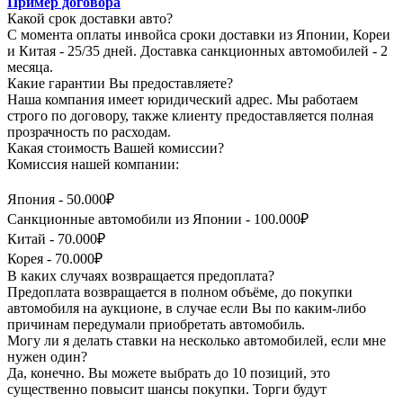
Пример договора
Какой срок доставки авто?
С момента оплаты инвойса сроки доставки из Японии, Кореи
и Китая - 25/35 дней. Доставка санкционных автомобилей - 2
месяца.
Какие гарантии Вы предоставляете?
Наша компания имеет юридический адрес. Мы работаем
строго по договору, также клиенту предоставляется полная
прозрачность по расходам.
Какая стоимость Вашей комиссии?
Комиссия нашей компании:
Япония - 50.000₽
Санкционные автомобили из Японии - 100.000₽
Китай - 70.000₽
Корея - 70.000₽
В каких случаях возвращается предоплата?
Предоплата возвращается в полном объёме, до покупки
автомобиля на аукционе, в случае если Вы по каким-либо
причинам передумали приобретать автомобиль.
Могу ли я делать ставки на несколько автомобилей, если мне
нужен один?
Да, конечно. Вы можете выбрать до 10 позиций, это
существенно повысит шансы покупки. Торги будут