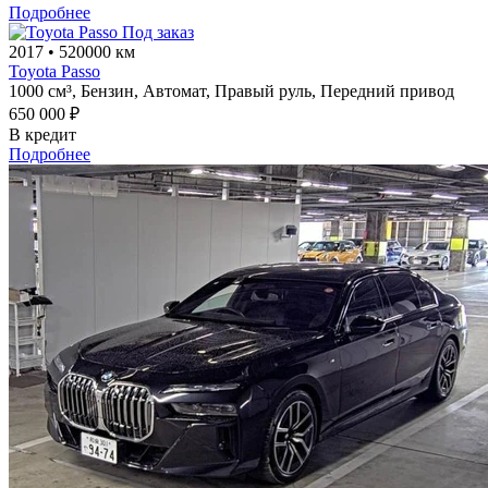
Подробнее
Под заказ
2017
•
520000 км
Toyota Passo
1000 см³,
Бензин,
Автомат,
Правый руль,
Передний привод
650 000 ₽
В кредит
Подробнее