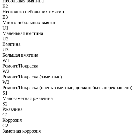
Небольшая вмятина
E2
Несколько небольших вмятин
E3
Много небольших вмятин
U1
Маленькая вмятина
U2
Вмятина
U3
Большая вмятина
W1
Ремонт/Покраска
W2
Ремонт/Покраска (заметные)
W3
Ремонт/Покраска (очень заметные, должно быть перекрашено)
S1
Малозаметная ржавчина
S2
Ржавчина
C1
Коррозия
C2
Заметная коррозия