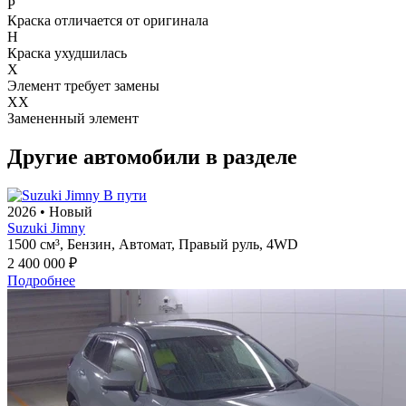
P
Краска отличается от оригинала
H
Краска ухудшилась
X
Элемент требует замены
XX
Замененный элемент
Другие автомобили в разделе
В пути
2026
•
Новый
Suzuki Jimny
1500 см³,
Бензин,
Автомат,
Правый руль,
4WD
2 400 000 ₽
Подробнее