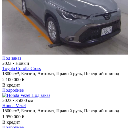
Под заказ
2023
•
Новый
Toyota Corolla Cross
1800 см³,
Бензин,
Автомат,
Правый руль,
Передний привод
2 100 000 ₽
В кредит
Подробнее
Под заказ
2023
•
35000 км
Honda Vezel
1500 см³,
Бензин,
Автомат,
Правый руль,
Передний привод
1 950 000 ₽
В кредит
Подробнее