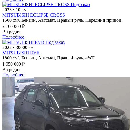
Под заказ
2025
•
10 км
MITSUBISHI ECLIPSE CROSS
1500 см³,
Бензин,
Автомат,
Правый руль,
Передний привод
2 100 000 ₽
В кредит
Подробнее
Под заказ
2022
•
30000 км
MITSUBISHI RVR
1800 см³,
Бензин,
Автомат,
Правый руль,
4WD
1 950 000 ₽
В кредит
Подробнее