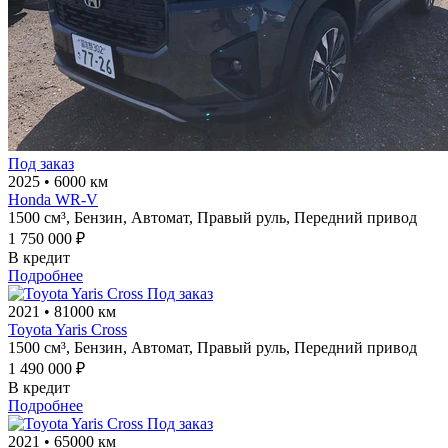
Под заказ
2025
•
6000 км
Honda WR-V
1500 см³,
Бензин,
Автомат,
Правый руль,
Передний привод
1 750 000 ₽
В кредит
Подробнее
Под заказ
2021
•
81000 км
Toyota Yaris Cross
1500 см³,
Бензин,
Автомат,
Правый руль,
Передний привод
1 490 000 ₽
В кредит
Подробнее
Под заказ
2021
•
65000 км