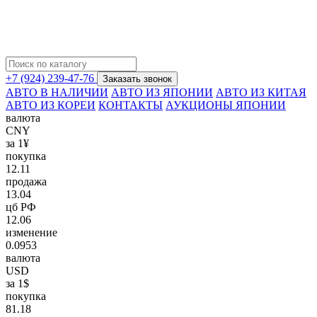
+7 (924) 239-47-76
Заказать звонок
АВТО В НАЛИЧИИ
АВТО ИЗ ЯПОНИИ
АВТО ИЗ КИТАЯ
АВТО ИЗ КОРЕИ
КОНТАКТЫ
АУКЦИОНЫ ЯПОНИИ
валюта
CNY
за 1¥
покупка
12.11
продажа
13.04
цб РФ
12.06
изменение
0.0953
валюта
USD
за 1$
покупка
81.18