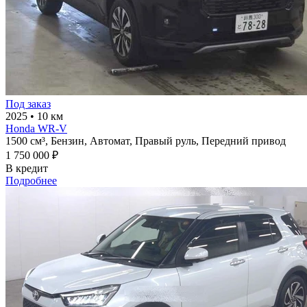
Под заказ
2025
•
10 км
Honda WR-V
1500 см³,
Бензин,
Автомат,
Правый руль,
Передний привод
1 750 000 ₽
В кредит
Подробнее