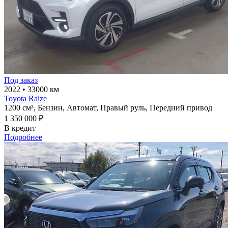
Под заказ
2022
•
33000 км
Toyota Raize
1200 см³,
Бензин,
Автомат,
Правый руль,
Передний привод
1 350 000 ₽
В кредит
Подробнее