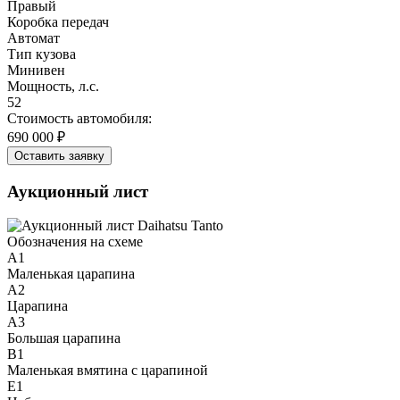
Правый
Коробка передач
Автомат
Тип кузова
Минивен
Мощность, л.с.
52
Стоимость автомобиля:
690 000 ₽
Оставить заявку
Аукционный лист
Обозначения на схеме
A1
Маленькая царапина
A2
Царапина
A3
Большая царапина
B1
Маленькая вмятина с царапиной
E1