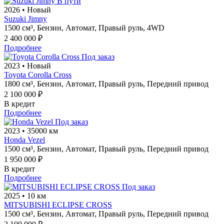
В пути
2026
•
Новый
Suzuki Jimny
1500 см³,
Бензин,
Автомат,
Правый руль,
4WD
2 400 000 ₽
Подробнее
Под заказ
2023
•
Новый
Toyota Corolla Cross
1800 см³,
Бензин,
Автомат,
Правый руль,
Передний привод
2 100 000 ₽
В кредит
Подробнее
Под заказ
2023
•
35000 км
Honda Vezel
1500 см³,
Бензин,
Автомат,
Правый руль,
Передний привод
1 950 000 ₽
В кредит
Подробнее
Под заказ
2025
•
10 км
MITSUBISHI ECLIPSE CROSS
1500 см³,
Бензин,
Автомат,
Правый руль,
Передний привод