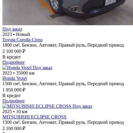
Под заказ
2023
•
Новый
Toyota Corolla Cross
1800 см³,
Бензин,
Автомат,
Правый руль,
Передний привод
2 100 000 ₽
В кредит
Подробнее
Под заказ
2023
•
35000 км
Honda Vezel
1500 см³,
Бензин,
Автомат,
Правый руль,
Передний привод
1 950 000 ₽
В кредит
Подробнее
Под заказ
2025
•
10 км
MITSUBISHI ECLIPSE CROSS
1500 см³,
Бензин,
Автомат,
Правый руль,
Передний привод
2 100 000 ₽