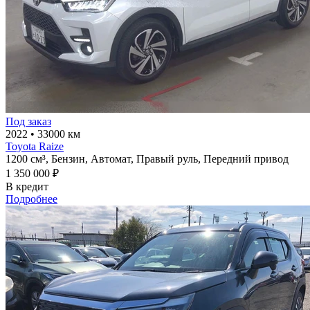
Под заказ
2022
•
33000 км
Toyota Raize
1200 см³,
Бензин,
Автомат,
Правый руль,
Передний привод
1 350 000 ₽
В кредит
Подробнее