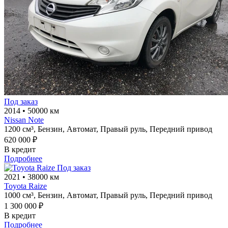
Под заказ
2014
•
50000 км
Nissan Note
1200 см³,
Бензин,
Автомат,
Правый руль,
Передний привод
620 000 ₽
В кредит
Подробнее
Под заказ
2021
•
38000 км
Toyota Raize
1000 см³,
Бензин,
Автомат,
Правый руль,
Передний привод
1 300 000 ₽
В кредит
Подробнее