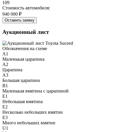
109
Стоимость автомобиля:
940 000 ₽
Оставить заявку
Аукционный лист
Обозначения на схеме
A1
Маленькая царапина
A2
Царапина
A3
Большая царапина
B1
Маленькая вмятина с царапиной
E1
Небольшая вмятина
E2
Несколько небольших вмятин
E3
Много небольших вмятин
U1