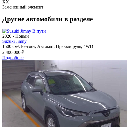
XX
Замененный элемент
Другие автомобили в разделе
В пути
2026
•
Новый
Suzuki Jimny
1500 см³,
Бензин,
Автомат,
Правый руль,
4WD
2 400 000 ₽
Подробнее