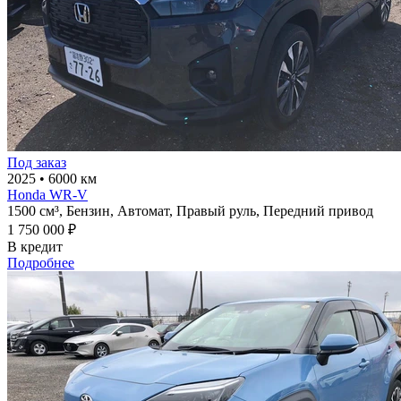
Под заказ
2025
•
6000 км
Honda WR-V
1500 см³,
Бензин,
Автомат,
Правый руль,
Передний привод
1 750 000 ₽
В кредит
Подробнее