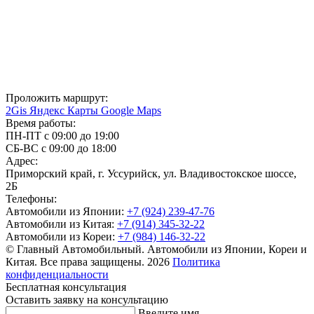
Проложить маршрут:
2Gis
Яндекс Карты
Google Maps
Время работы:
ПН-ПТ с 09:00 до 19:00
СБ-ВС с 09:00 до 18:00
Адрес:
Приморский край, г. Уссурийск, ул. Владивостокское шоссе,
2Б
Телефоны:
Автомобили из Японии:
+7 (924) 239-47-76
Автомобили из Китая:
+7 (914) 345-32-22
Автомобили из Кореи:
+7 (984) 146-32-22
© Главный Автомобильный. Автомобили из Японии, Кореи и
Китая. Все права защищены. 2026
Политика
конфиденциальности
Бесплатная консультация
Оставить заявку на консультацию
Введите имя