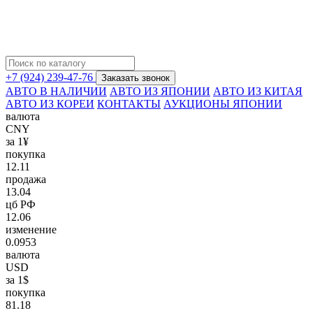
+7 (924) 239-47-76
Заказать звонок
АВТО В НАЛИЧИИ
АВТО ИЗ ЯПОНИИ
АВТО ИЗ КИТАЯ
АВТО ИЗ КОРЕИ
КОНТАКТЫ
АУКЦИОНЫ ЯПОНИИ
валюта
CNY
за 1¥
покупка
12.11
продажа
13.04
цб РФ
12.06
изменение
0.0953
валюта
USD
за 1$
покупка
81.18