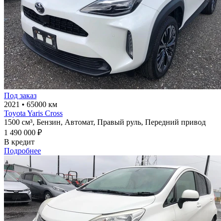
Под заказ
2021
•
65000 км
Toyota Yaris Cross
1500 см³,
Бензин,
Автомат,
Правый руль,
Передний привод
1 490 000 ₽
В кредит
Подробнее