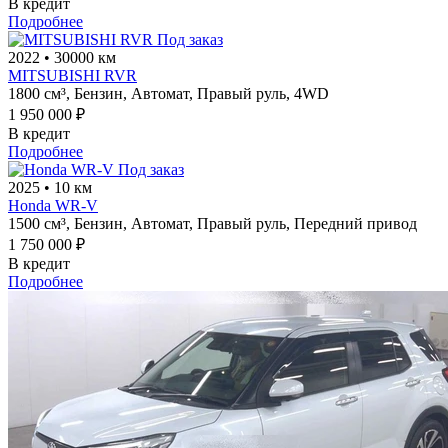
В кредит
Подробнее
Под заказ
2022
•
30000 км
MITSUBISHI RVR
1800 см³,
Бензин,
Автомат,
Правый руль,
4WD
1 950 000 ₽
В кредит
Подробнее
Под заказ
2025
•
10 км
Honda WR-V
1500 см³,
Бензин,
Автомат,
Правый руль,
Передний привод
1 750 000 ₽
В кредит
Подробнее