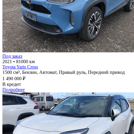
Под заказ
2021
•
81000 км
Toyota Yaris Cross
1500 см³,
Бензин,
Автомат,
Правый руль,
Передний привод
1 490 000 ₽
В кредит
Подробнее