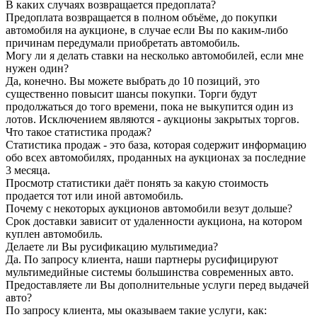
В каких случаях возвращается предоплата?
Предоплата возвращается в полном объёме, до покупки
автомобиля на аукционе, в случае если Вы по каким-либо
причинам передумали приобретать автомобиль.
Могу ли я делать ставки на несколько автомобилей, если мне
нужен один?
Да, конечно. Вы можете выбрать до 10 позиций, это
существенно повысит шансы покупки. Торги будут
продолжаться до того времени, пока не выкупится один из
лотов. Исключением являются - аукционы закрытых торгов.
Что такое статистика продаж?
Статистика продаж - это база, которая содержит информацию
обо всех автомобилях, проданных на аукционах за последние
3 месяца.
Просмотр статистики даёт понять за какую стоимость
продается тот или иной автомобиль.
Почему с некоторых аукционов автомобили везут дольше?
Срок доставки зависит от удаленности аукциона, на котором
куплен автомобиль.
Делаете ли Вы русификацию мультимедиа?
Да. По запросу клиента, наши партнеры русифицируют
мультимедийные системы большинства современных авто.
Предоставляете ли Вы дополнительные услуги перед выдачей
авто?
По запросу клиента, мы оказываем такие услуги, как: