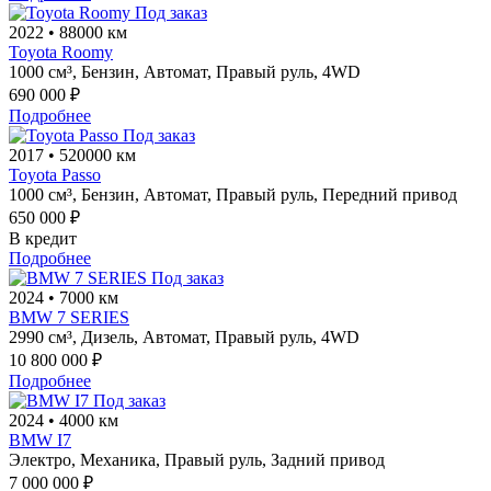
Под заказ
2022
•
88000 км
Toyota Roomy
1000 см³,
Бензин,
Автомат,
Правый руль,
4WD
690 000 ₽
Подробнее
Под заказ
2017
•
520000 км
Toyota Passo
1000 см³,
Бензин,
Автомат,
Правый руль,
Передний привод
650 000 ₽
В кредит
Подробнее
Под заказ
2024
•
7000 км
BMW 7 SERIES
2990 см³,
Дизель,
Автомат,
Правый руль,
4WD
10 800 000 ₽
Подробнее
Под заказ
2024
•
4000 км
BMW I7
Электро,
Механика,
Правый руль,
Задний привод
7 000 000 ₽