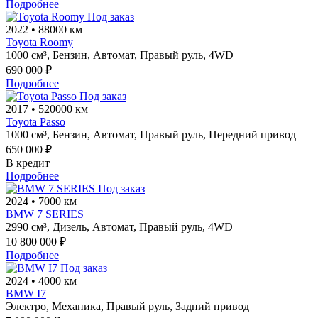
Подробнее
Под заказ
2022
•
88000 км
Toyota Roomy
1000 см³,
Бензин,
Автомат,
Правый руль,
4WD
690 000 ₽
Подробнее
Под заказ
2017
•
520000 км
Toyota Passo
1000 см³,
Бензин,
Автомат,
Правый руль,
Передний привод
650 000 ₽
В кредит
Подробнее
Под заказ
2024
•
7000 км
BMW 7 SERIES
2990 см³,
Дизель,
Автомат,
Правый руль,
4WD
10 800 000 ₽
Подробнее
Под заказ
2024
•
4000 км
BMW I7
Электро,
Механика,
Правый руль,
Задний привод