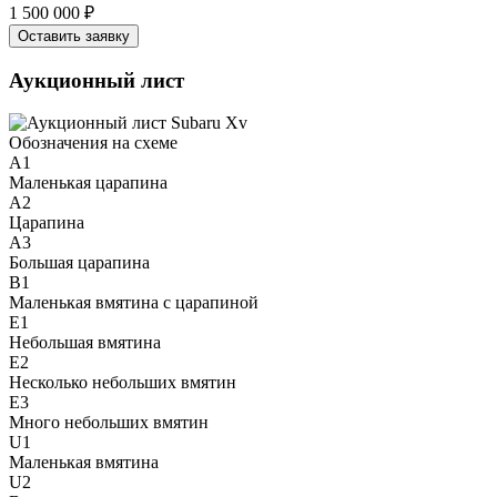
1 500 000 ₽
Оставить заявку
Аукционный лист
Обозначения на схеме
A1
Маленькая царапина
A2
Царапина
A3
Большая царапина
B1
Маленькая вмятина с царапиной
E1
Небольшая вмятина
E2
Несколько небольших вмятин
E3
Много небольших вмятин
U1
Маленькая вмятина
U2