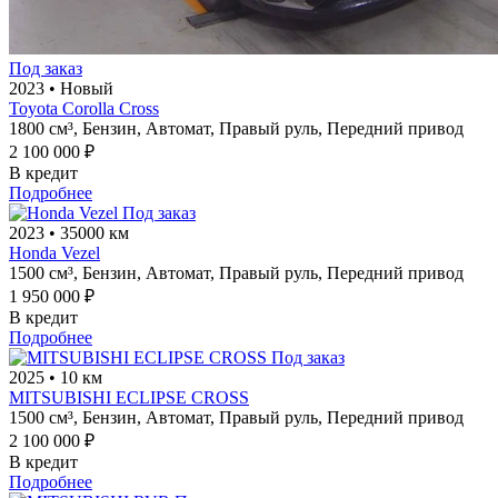
Под заказ
2023
•
Новый
Toyota Corolla Cross
1800 см³,
Бензин,
Автомат,
Правый руль,
Передний привод
2 100 000 ₽
В кредит
Подробнее
Под заказ
2023
•
35000 км
Honda Vezel
1500 см³,
Бензин,
Автомат,
Правый руль,
Передний привод
1 950 000 ₽
В кредит
Подробнее
Под заказ
2025
•
10 км
MITSUBISHI ECLIPSE CROSS
1500 см³,
Бензин,
Автомат,
Правый руль,
Передний привод
2 100 000 ₽
В кредит
Подробнее