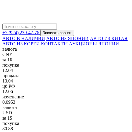
+7 (924) 239-47-76
Заказать звонок
АВТО В НАЛИЧИИ
АВТО ИЗ ЯПОНИИ
АВТО ИЗ КИТАЯ
АВТО ИЗ КОРЕИ
КОНТАКТЫ
АУКЦИОНЫ ЯПОНИИ
валюта
CNY
за 1¥
покупка
12.04
продажа
13.04
цб РФ
12.06
изменение
0.0953
валюта
USD
за 1$
покупка
80.88