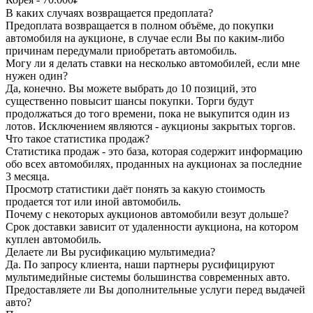
В каких случаях возвращается предоплата?
Предоплата возвращается в полном объёме, до покупки
автомобиля на аукционе, в случае если Вы по каким-либо
причинам передумали приобретать автомобиль.
Могу ли я делать ставки на несколько автомобилей, если мне
нужен один?
Да, конечно. Вы можете выбрать до 10 позиций, это
существенно повысит шансы покупки. Торги будут
продолжаться до того времени, пока не выкупится один из
лотов. Исключением являются - аукционы закрытых торгов.
Что такое статистика продаж?
Статистика продаж - это база, которая содержит информацию
обо всех автомобилях, проданных на аукционах за последние
3 месяца.
Просмотр статистики даёт понять за какую стоимость
продается тот или иной автомобиль.
Почему с некоторых аукционов автомобили везут дольше?
Срок доставки зависит от удаленности аукциона, на котором
куплен автомобиль.
Делаете ли Вы русификацию мультимедиа?
Да. По запросу клиента, наши партнеры русифицируют
мультимедийные системы большинства современных авто.
Предоставляете ли Вы дополнительные услуги перед выдачей
авто?