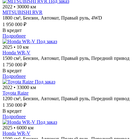
Под заказ
2022
•
30000 км
MITSUBISHI RVR
1800 см³,
Бензин,
Автомат,
Правый руль,
4WD
1 950 000 ₽
В кредит
Подробнее
Под заказ
2025
•
10 км
Honda WR-V
1500 см³,
Бензин,
Автомат,
Правый руль,
Передний привод
1 750 000 ₽
В кредит
Подробнее
Под заказ
2022
•
33000 км
Toyota Raize
1200 см³,
Бензин,
Автомат,
Правый руль,
Передний привод
1 350 000 ₽
В кредит
Подробнее
Под заказ
2025
•
6000 км
Honda WR-V
1500 см³,
Бензин,
Автомат,
Правый руль,
Передний привод