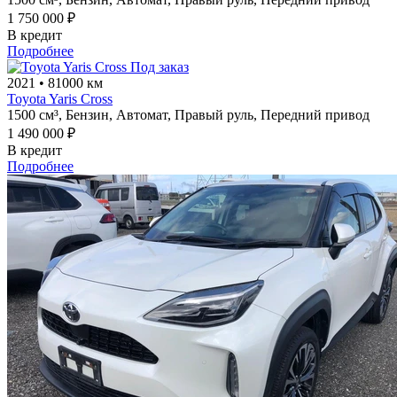
1 750 000 ₽
В кредит
Подробнее
Под заказ
2021
•
81000 км
Toyota Yaris Cross
1500 см³,
Бензин,
Автомат,
Правый руль,
Передний привод
1 490 000 ₽
В кредит
Подробнее