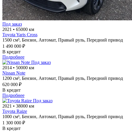
Под заказ
2021
•
65000 км
Toyota Yaris Cross
1500 см³,
Бензин,
Автомат,
Правый руль,
Передний привод
1 490 000 ₽
В кредит
Подробнее
Под заказ
2014
•
50000 км
Nissan Note
1200 см³,
Бензин,
Автомат,
Правый руль,
Передний привод
620 000 ₽
В кредит
Подробнее
Под заказ
2021
•
38000 км
Toyota Raize
1000 см³,
Бензин,
Автомат,
Правый руль,
Передний привод
1 300 000 ₽
В кредит