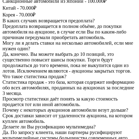
Санкционные автомобили из Японии - 100.000₽
Китай - 70.000₽
Корея - 70.000₽
В каких случаях возвращается предоплата?
Предоплата возвращается в полном объёме, до покупки
автомобиля на аукционе, в случае если Вы по каким-либо
причинам передумали приобретать автомобиль.
Могу ли я делать ставки на несколько автомобилей, если мне
нужен один?
Да, конечно. Вы можете выбрать до 10 позиций, это
существенно повысит шансы покупки. Торги будут
продолжаться до того времени, пока не выкупится один из
лотов. Исключением являются - аукционы закрытых торгов.
Что такое статистика продаж?
Статистика продаж - это база, которая содержит информацию
обо всех автомобилях, проданных на аукционах за последние
3 месяца.
Просмотр статистики даёт понять за какую стоимость
продается тот или иной автомобиль.
Почему с некоторых аукционов автомобили везут дольше?
Срок доставки зависит от удаленности аукциона, на котором
куплен автомобиль.
Делаете ли Вы русификацию мультимедиа?
Да. По запросу клиента, наши партнеры русифицируют
мультимедийные системы большинства современных авто.