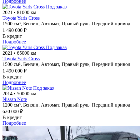
Подробнее
Под заказ
2021
•
81000 км
Toyota Yaris Cross
1500 см³,
Бензин,
Автомат,
Правый руль,
Передний привод
1 490 000 ₽
В кредит
Подробнее
Под заказ
2021
•
65000 км
Toyota Yaris Cross
1500 см³,
Бензин,
Автомат,
Правый руль,
Передний привод
1 490 000 ₽
В кредит
Подробнее
Под заказ
2014
•
50000 км
Nissan Note
1200 см³,
Бензин,
Автомат,
Правый руль,
Передний привод
620 000 ₽
В кредит
Подробнее