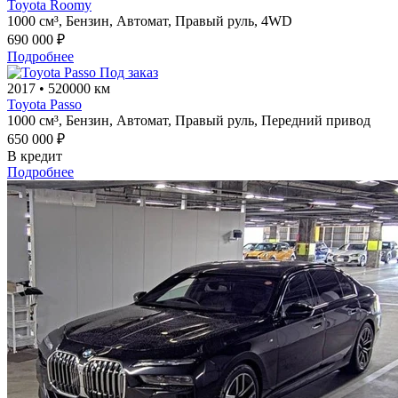
Toyota Roomy
1000 см³,
Бензин,
Автомат,
Правый руль,
4WD
690 000 ₽
Подробнее
Под заказ
2017
•
520000 км
Toyota Passo
1000 см³,
Бензин,
Автомат,
Правый руль,
Передний привод
650 000 ₽
В кредит
Подробнее