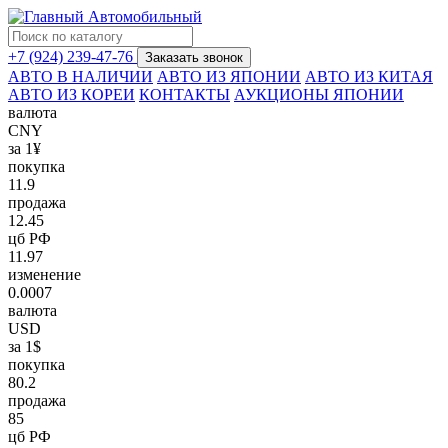
+7 (924) 239-47-76
Заказать звонок
АВТО В НАЛИЧИИ
АВТО ИЗ ЯПОНИИ
АВТО ИЗ КИТАЯ
АВТО ИЗ КОРЕИ
КОНТАКТЫ
АУКЦИОНЫ ЯПОНИИ
валюта
CNY
за 1¥
покупка
11.9
продажа
12.45
цб РФ
11.97
изменение
0.0007
валюта
USD
за 1$
покупка
80.2
продажа
85
цб РФ