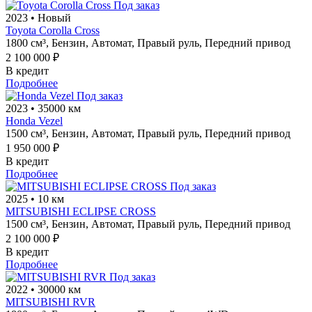
Под заказ
2023
•
Новый
Toyota Corolla Cross
1800 см³,
Бензин,
Автомат,
Правый руль,
Передний привод
2 100 000 ₽
В кредит
Подробнее
Под заказ
2023
•
35000 км
Honda Vezel
1500 см³,
Бензин,
Автомат,
Правый руль,
Передний привод
1 950 000 ₽
В кредит
Подробнее
Под заказ
2025
•
10 км
MITSUBISHI ECLIPSE CROSS
1500 см³,
Бензин,
Автомат,
Правый руль,
Передний привод
2 100 000 ₽
В кредит
Подробнее
Под заказ
2022
•
30000 км
MITSUBISHI RVR