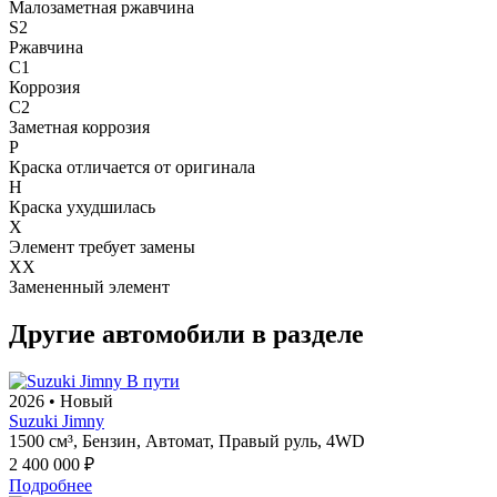
Малозаметная ржавчина
S2
Ржавчина
C1
Коррозия
C2
Заметная коррозия
P
Краска отличается от оригинала
H
Краска ухудшилась
X
Элемент требует замены
XX
Замененный элемент
Другие автомобили в разделе
В пути
2026
•
Новый
Suzuki Jimny
1500 см³,
Бензин,
Автомат,
Правый руль,
4WD
2 400 000 ₽
Подробнее