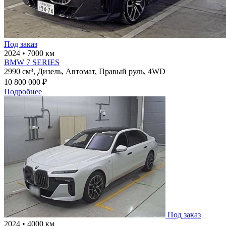
Под заказ
2024
•
7000 км
BMW 7 SERIES
2990 см³,
Дизель,
Автомат,
Правый руль,
4WD
10 800 000 ₽
Подробнее
Под заказ
2024
•
4000 км