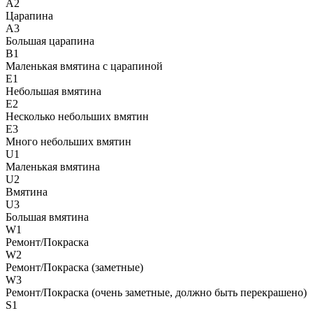
A2
Царапина
A3
Большая царапина
B1
Маленькая вмятина с царапиной
E1
Небольшая вмятина
E2
Несколько небольших вмятин
E3
Много небольших вмятин
U1
Маленькая вмятина
U2
Вмятина
U3
Большая вмятина
W1
Ремонт/Покраска
W2
Ремонт/Покраска (заметные)
W3
Ремонт/Покраска (очень заметные, должно быть перекрашено)
S1