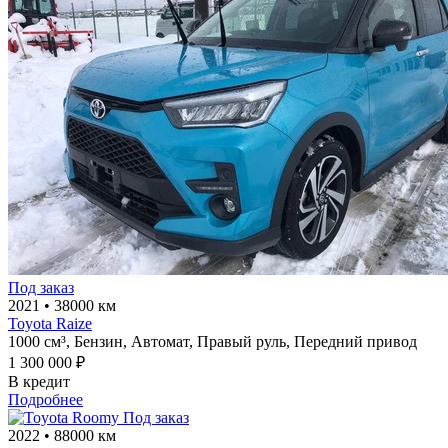
Под заказ
2021
•
38000 км
Toyota Raize
1000 см³,
Бензин,
Автомат,
Правый руль,
Передний привод
1 300 000 ₽
В кредит
Подробнее
Под заказ
2022
•
88000 км