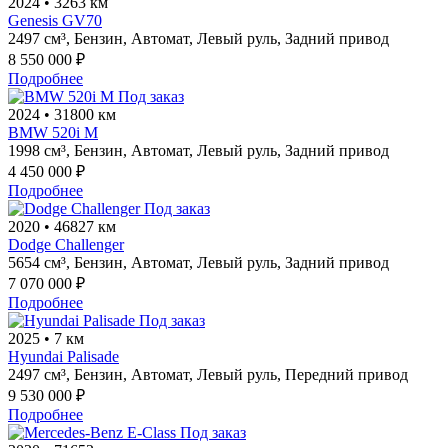
2024
•
3263 км
Genesis GV70
2497 см³,
Бензин,
Автомат,
Левый руль,
Задний привод
8 550 000 ₽
Подробнее
Под заказ
2024
•
31800 км
BMW 520i M
1998 см³,
Бензин,
Автомат,
Левый руль,
Задний привод
4 450 000 ₽
Подробнее
Под заказ
2020
•
46827 км
Dodge Challenger
5654 см³,
Бензин,
Автомат,
Левый руль,
Задний привод
7 070 000 ₽
Подробнее
Под заказ
2025
•
7 км
Hyundai Palisade
2497 см³,
Бензин,
Автомат,
Левый руль,
Передний привод
9 530 000 ₽
Подробнее
Под заказ