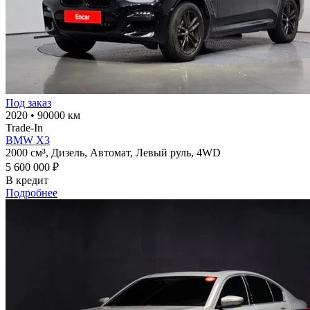
Под заказ
2020
•
90000 км
Trade-In
BMW X3
2000 см³,
Дизель,
Автомат,
Левый руль,
4WD
5 600 000 ₽
В кредит
Подробнее