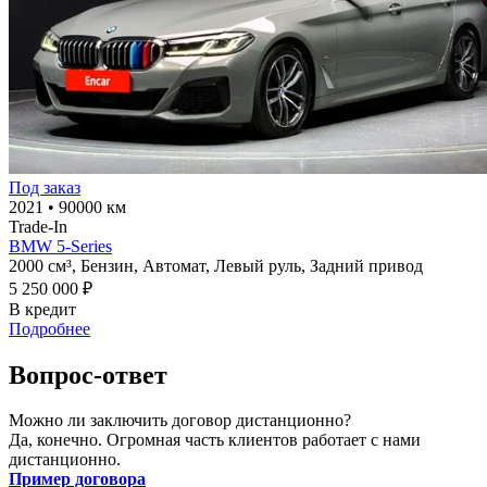
Под заказ
2021
•
90000 км
Trade-In
BMW 5-Series
2000 см³,
Бензин,
Автомат,
Левый руль,
Задний привод
5 250 000 ₽
В кредит
Подробнее
Вопрос-ответ
Можно ли заключить договор дистанционно?
Да, конечно. Огромная часть клиентов работает с нами
дистанционно.
Пример договора