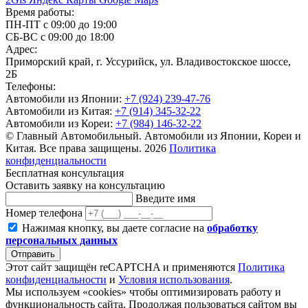
Время работы:
ПН-ПТ с 09:00 до 19:00
СБ-ВС с 09:00 до 18:00
Адрес:
Приморский край, г. Уссурийск, ул. Владивостокское шоссе,
2Б
Телефоны:
Автомобили из Японии:
+7 (924) 239-47-76
Автомобили из Китая:
+7 (914) 345-32-22
Автомобили из Кореи:
+7 (984) 146-32-22
© Главный Автомобильный. Автомобили из Японии, Кореи и
Китая. Все права защищены. 2026
Политика
конфиденциальности
Бесплатная консультация
Оставить заявку на консультацию
Введите имя
Номер телефона
Нажимая кнопку, вы даете согласие на
обработку
персональных данных
Отправить
Этот сайт защищён reCAPTCHA и применяются
Политика
конфиденциальности
и
Условия использования
.
Мы используем «cookies» чтобы оптимизировать работу и
функциональность сайта. Продолжая пользоваться сайтом вы