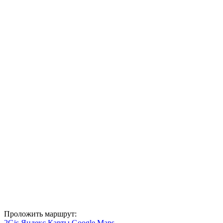
Проложить маршрут:
2Gis
Яндекс Карты
Google Maps