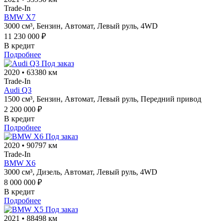
Trade-In
BMW X7
3000 см³,
Бензин,
Автомат,
Левый руль,
4WD
11 230 000 ₽
В кредит
Подробнее
Под заказ
2020
•
63380 км
Trade-In
Audi Q3
1500 см³,
Бензин,
Автомат,
Левый руль,
Передний привод
2 200 000 ₽
В кредит
Подробнее
Под заказ
2020
•
90797 км
Trade-In
BMW X6
3000 см³,
Дизель,
Автомат,
Левый руль,
4WD
8 000 000 ₽
В кредит
Подробнее
Под заказ
2021
•
88498 км