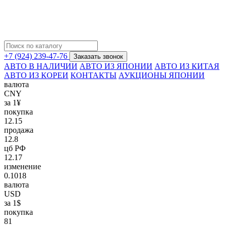
+7 (924) 239-47-76
Заказать звонок
АВТО В НАЛИЧИИ
АВТО ИЗ ЯПОНИИ
АВТО ИЗ КИТАЯ
АВТО ИЗ КОРЕИ
КОНТАКТЫ
АУКЦИОНЫ ЯПОНИИ
валюта
CNY
за 1¥
покупка
12.15
продажа
12.8
цб РФ
12.17
изменение
0.1018
валюта
USD
за 1$
покупка
81