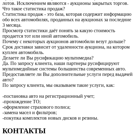
лотов. Исключением являются - аукционы закрытых торгов.
Что такое статистика продаж?
Статистика продаж - это база, которая содержит информацию
обо всех автомобилях, проданных на аукционах за последние
3 месяца.
Просмотр статистики даёт понять за какую стоимость
продается тот или иной автомобиль.
Почему с некоторых аукционов автомобили везут дольше?
Срок доставки зависит от удаленности аукциона, на котором
куплен автомобиль.
Делаете ли Вы русификацию мультимедиа?
Да. По запросу клиента, наши партнеры русифицируют
мультимедийные системы большинства современных авто.
Предоставляете ли Вы дополнительные услуги перед выдачей
авто?
По запросу клиента, мы оказываем такие услуги, как:
-постановка авто на регистрационный учет;
-прохождение ТО;
-оформление страхового полиса;
-замена масел и фильтров;
-покупка комплектов новых дисков и резины.
КОНТАКТЫ