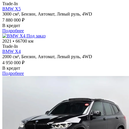
Trade-In
BMW X5
3000 см³,
Бензин,
Автомат,
Левый руль,
4WD
7 880 000 ₽
В кредит
Подробнее
Под заказ
2021
•
66700 км
Trade-In
BMW X4
2000 см³,
Бензин,
Автомат,
Левый руль,
4WD
4 950 000 ₽
В кредит
Подробнее