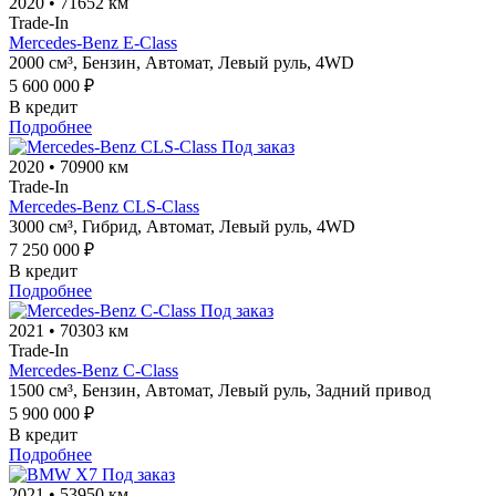
2020
•
71652 км
Trade-In
Mercedes-Benz E-Class
2000 см³,
Бензин,
Автомат,
Левый руль,
4WD
5 600 000 ₽
В кредит
Подробнее
Под заказ
2020
•
70900 км
Trade-In
Mercedes-Benz CLS-Class
3000 см³,
Гибрид,
Автомат,
Левый руль,
4WD
7 250 000 ₽
В кредит
Подробнее
Под заказ
2021
•
70303 км
Trade-In
Mercedes-Benz C-Class
1500 см³,
Бензин,
Автомат,
Левый руль,
Задний привод
5 900 000 ₽
В кредит
Подробнее
Под заказ
2021
•
53950 км