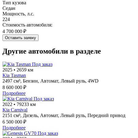
Тип кузова
Седан
Мощность, л.с.
224
Стоимость автомобиля:
4 700 000 ₽
Оставить заявку
Другие автомобили в разделе
Под заказ
2025
•
2659 км
Kia Tasman
2497 см³,
Бензин,
Автомат,
Левый руль,
4WD
8 600 000 ₽
Подробнее
Под заказ
2022
•
79233 км
Kia Carnival
2151 см³,
Дизель,
Автомат,
Левый руль,
Передний привод
6 500 000 ₽
Подробнее
Под заказ