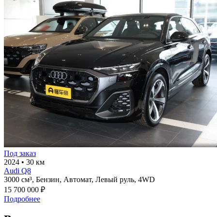
Под заказ
2024
•
30 км
Audi Q8
3000 см³,
Бензин,
Автомат,
Левый руль,
4WD
15 700 000 ₽
Подробнее