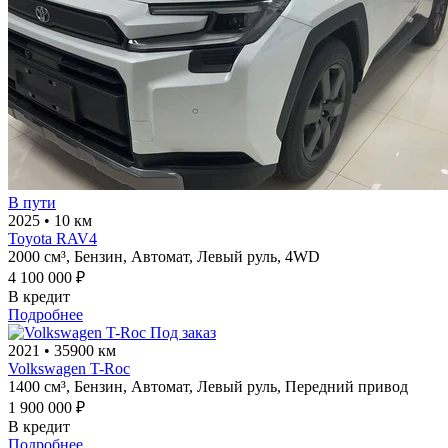
В пути
2025
•
10 км
Toyota RAV4
2000 см³,
Бензин,
Автомат,
Левый руль,
4WD
4 100 000 ₽
В кредит
Подробнее
Под заказ
2021
•
35900 км
Volkswagen T-Roc
1400 см³,
Бензин,
Автомат,
Левый руль,
Передний привод
1 900 000 ₽
В кредит
Подробнее