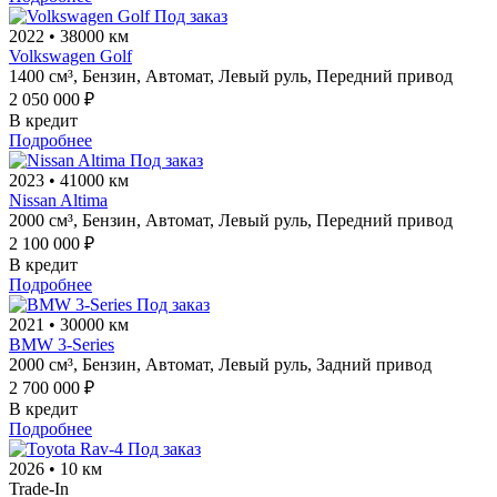
Под заказ
2022
•
38000 км
Volkswagen Golf
1400 см³,
Бензин,
Автомат,
Левый руль,
Передний привод
2 050 000 ₽
В кредит
Подробнее
Под заказ
2023
•
41000 км
Nissan Altima
2000 см³,
Бензин,
Автомат,
Левый руль,
Передний привод
2 100 000 ₽
В кредит
Подробнее
Под заказ
2021
•
30000 км
BMW 3-Series
2000 см³,
Бензин,
Автомат,
Левый руль,
Задний привод
2 700 000 ₽
В кредит
Подробнее
Под заказ
2026
•
10 км
Trade-In