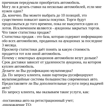
причинам передумали приобретать автомобиль.
Могу ли я делать ставки на несколько автомобилей, если мне
нужен один?
Да, конечно. Вы можете выбрать до 10 позиций, это
существенно повысит шансы покупки. Торги будут
продолжаться до того времени, пока не выкупится один из
лотов. Исключением являются - аукционы закрытых торгов.
Что такое статистика продаж?
Статистика продаж - это база, которая содержит информацию
обо всех автомобилях, проданных на аукционах за последние
3 месяца.
Просмотр статистики даёт понять за какую стоимость
продается тот или иной автомобиль.
Почему с некоторых аукционов автомобили везут дольше?
Срок доставки зависит от удаленности аукциона, на котором
куплен автомобиль.
Делаете ли Вы русификацию мультимедиа?
Да. По запросу клиента, наши партнеры русифицируют
мультимедийные системы большинства современных авто.
Предоставляете ли Вы дополнительные услуги перед выдачей
авто?
По запросу клиента, мы оказываем такие услуги, как:
-постановка авто на регистрационный учет;
-прохождение ТО;