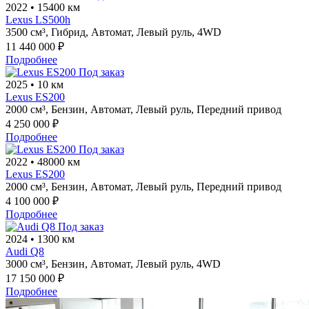
2022
•
15400 км
Lexus LS500h
3500 см³,
Гибрид,
Автомат,
Левый руль,
4WD
11 440 000 ₽
Подробнее
Под заказ
2025
•
10 км
Lexus ES200
2000 см³,
Бензин,
Автомат,
Левый руль,
Передний привод
4 250 000 ₽
Подробнее
Под заказ
2022
•
48000 км
Lexus ES200
2000 см³,
Бензин,
Автомат,
Левый руль,
Передний привод
4 100 000 ₽
Подробнее
Под заказ
2024
•
1300 км
Audi Q8
3000 см³,
Бензин,
Автомат,
Левый руль,
4WD
17 150 000 ₽
Подробнее