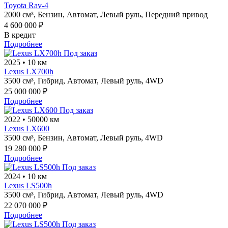
Toyota Rav-4
2000 см³,
Бензин,
Автомат,
Левый руль,
Передний привод
4 600 000 ₽
В кредит
Подробнее
Под заказ
2025
•
10 км
Lexus LX700h
3500 см³,
Гибрид,
Автомат,
Левый руль,
4WD
25 000 000 ₽
Подробнее
Под заказ
2022
•
50000 км
Lexus LX600
3500 см³,
Бензин,
Автомат,
Левый руль,
4WD
19 280 000 ₽
Подробнее
Под заказ
2024
•
10 км
Lexus LS500h
3500 см³,
Гибрид,
Автомат,
Левый руль,
4WD
22 070 000 ₽
Подробнее
Под заказ