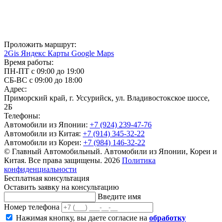
Проложить маршрут:
2Gis
Яндекс Карты
Google Maps
Время работы:
ПН-ПТ с 09:00 до 19:00
СБ-ВС с 09:00 до 18:00
Адрес:
Приморский край, г. Уссурийск, ул. Владивостокское шоссе,
2Б
Телефоны:
Автомобили из Японии:
+7 (924) 239-47-76
Автомобили из Китая:
+7 (914) 345-32-22
Автомобили из Кореи:
+7 (984) 146-32-22
© Главный Автомобильный. Автомобили из Японии, Кореи и
Китая. Все права защищены. 2026
Политика
конфиденциальности
Бесплатная консультация
Оставить заявку на консультацию
Введите имя
Номер телефона
Нажимая кнопку, вы даете согласие на
обработку