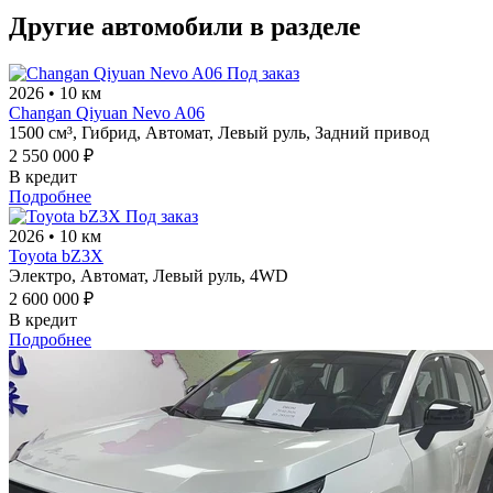
Другие автомобили в разделе
Под заказ
2026
•
10 км
Changan Qiyuan Nevo A06
1500 см³,
Гибрид,
Автомат,
Левый руль,
Задний привод
2 550 000 ₽
В кредит
Подробнее
Под заказ
2026
•
10 км
Toyota bZ3X
Электро,
Автомат,
Левый руль,
4WD
2 600 000 ₽
В кредит
Подробнее