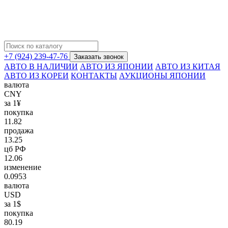
+7 (924) 239-47-76
Заказать звонок
АВТО В НАЛИЧИИ
АВТО ИЗ ЯПОНИИ
АВТО ИЗ КИТАЯ
АВТО ИЗ КОРЕИ
КОНТАКТЫ
АУКЦИОНЫ ЯПОНИИ
валюта
CNY
за 1¥
покупка
11.82
продажа
13.25
цб РФ
12.06
изменение
0.0953
валюта
USD
за 1$
покупка
80.19