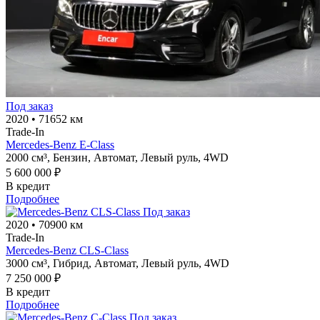
Под заказ
2020
•
71652 км
Trade-In
Mercedes-Benz E-Class
2000 см³,
Бензин,
Автомат,
Левый руль,
4WD
5 600 000 ₽
В кредит
Подробнее
Под заказ
2020
•
70900 км
Trade-In
Mercedes-Benz CLS-Class
3000 см³,
Гибрид,
Автомат,
Левый руль,
4WD
7 250 000 ₽
В кредит
Подробнее
Под заказ