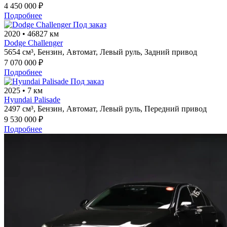
4 450 000 ₽
Подробнее
Под заказ
2020
•
46827 км
Dodge Challenger
5654 см³,
Бензин,
Автомат,
Левый руль,
Задний привод
7 070 000 ₽
Подробнее
Под заказ
2025
•
7 км
Hyundai Palisade
2497 см³,
Бензин,
Автомат,
Левый руль,
Передний привод
9 530 000 ₽
Подробнее