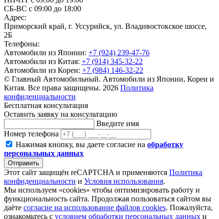
СБ-ВС с 09:00 до 18:00
Адрес:
Приморский край, г. Уссурийск, ул. Владивостокское шоссе,
2Б
Телефоны:
Автомобили из Японии:
+7 (924) 239-47-76
Автомобили из Китая:
+7 (914) 345-32-22
Автомобили из Кореи:
+7 (984) 146-32-22
© Главный Автомобильный. Автомобили из Японии, Кореи и
Китая. Все права защищены. 2026
Политика
конфиденциальности
Бесплатная консультация
Оставить заявку на консультацию
Введите имя
Номер телефона
Нажимая кнопку, вы даете согласие на
обработку
персональных данных
Отправить
Этот сайт защищён reCAPTCHA и применяются
Политика
конфиденциальности
и
Условия использования
.
Мы используем «cookies» чтобы оптимизировать работу и
функциональность сайта. Продолжая пользоваться сайтом вы
даёте
согласие на использование файлов cookies
. Пожалуйста,
ознакомьтесь с
условием обработки персональных данных
и