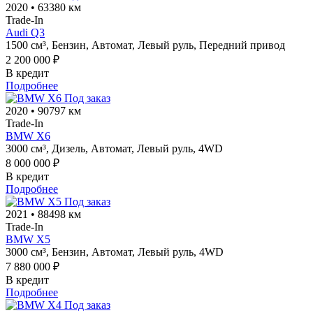
2020
•
63380 км
Trade-In
Audi Q3
1500 см³,
Бензин,
Автомат,
Левый руль,
Передний привод
2 200 000 ₽
В кредит
Подробнее
Под заказ
2020
•
90797 км
Trade-In
BMW X6
3000 см³,
Дизель,
Автомат,
Левый руль,
4WD
8 000 000 ₽
В кредит
Подробнее
Под заказ
2021
•
88498 км
Trade-In
BMW X5
3000 см³,
Бензин,
Автомат,
Левый руль,
4WD
7 880 000 ₽
В кредит
Подробнее
Под заказ