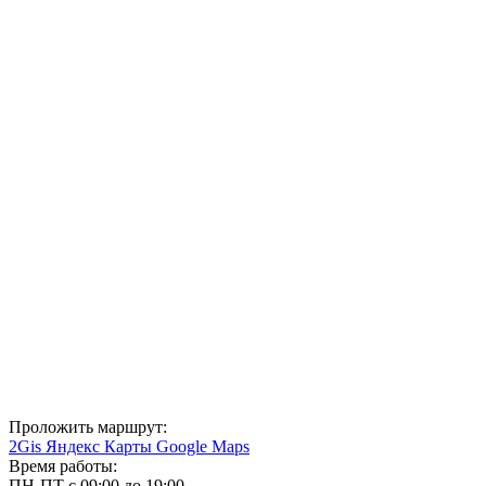
Проложить маршрут:
2Gis
Яндекс Карты
Google Maps
Время работы:
ПН-ПТ с 09:00 до 19:00