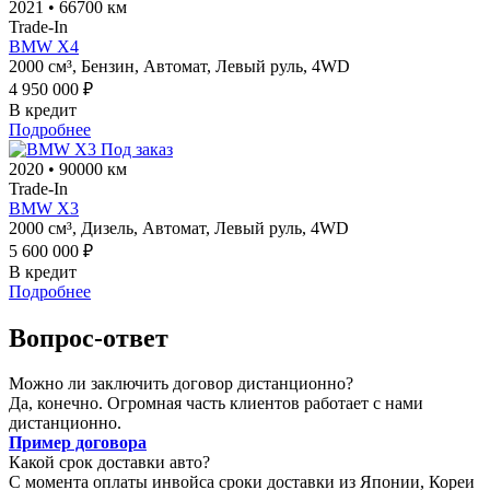
2021
•
66700 км
Trade-In
BMW X4
2000 см³,
Бензин,
Автомат,
Левый руль,
4WD
4 950 000 ₽
В кредит
Подробнее
Под заказ
2020
•
90000 км
Trade-In
BMW X3
2000 см³,
Дизель,
Автомат,
Левый руль,
4WD
5 600 000 ₽
В кредит
Подробнее
Вопрос-ответ
Можно ли заключить договор дистанционно?
Да, конечно. Огромная часть клиентов работает с нами
дистанционно.
Пример договора
Какой срок доставки авто?
С момента оплаты инвойса сроки доставки из Японии, Кореи