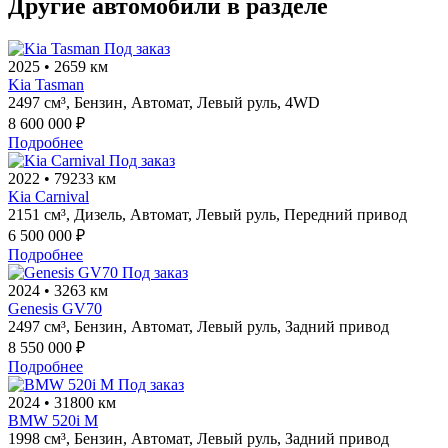
Другие автомобили в разделе
Под заказ
2025
•
2659 км
Kia Tasman
2497 см³,
Бензин,
Автомат,
Левый руль,
4WD
8 600 000 ₽
Подробнее
Под заказ
2022
•
79233 км
Kia Carnival
2151 см³,
Дизель,
Автомат,
Левый руль,
Передний привод
6 500 000 ₽
Подробнее
Под заказ
2024
•
3263 км
Genesis GV70
2497 см³,
Бензин,
Автомат,
Левый руль,
Задний привод
8 550 000 ₽
Подробнее
Под заказ
2024
•
31800 км
BMW 520i M
1998 см³,
Бензин,
Автомат,
Левый руль,
Задний привод