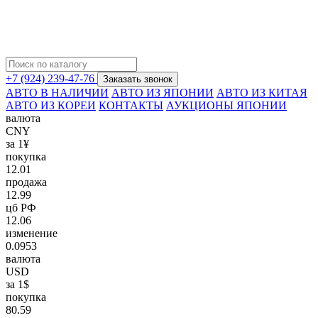
+7 (924) 239-47-76
Заказать звонок
АВТО В НАЛИЧИИ
АВТО ИЗ ЯПОНИИ
АВТО ИЗ КИТАЯ
АВТО ИЗ КОРЕИ
КОНТАКТЫ
АУКЦИОНЫ ЯПОНИИ
валюта
CNY
за 1¥
покупка
12.01
продажа
12.99
цб РФ
12.06
изменение
0.0953
валюта
USD
за 1$
покупка
80.59