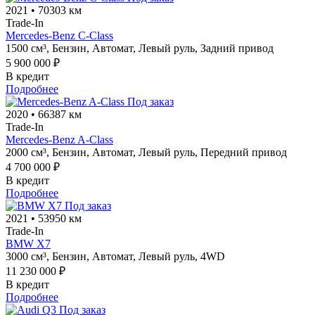
2021
•
70303 км
Trade-In
Mercedes-Benz C-Class
1500 см³,
Бензин,
Автомат,
Левый руль,
Задний привод
5 900 000 ₽
В кредит
Подробнее
Под заказ
2020
•
66387 км
Trade-In
Mercedes-Benz A-Class
2000 см³,
Бензин,
Автомат,
Левый руль,
Передний привод
4 700 000 ₽
В кредит
Подробнее
Под заказ
2021
•
53950 км
Trade-In
BMW X7
3000 см³,
Бензин,
Автомат,
Левый руль,
4WD
11 230 000 ₽
В кредит
Подробнее
Под заказ