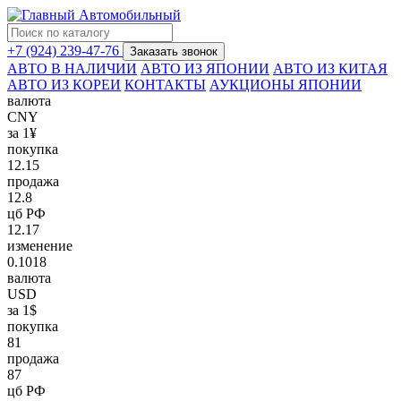
+7 (924) 239-47-76
Заказать звонок
АВТО В НАЛИЧИИ
АВТО ИЗ ЯПОНИИ
АВТО ИЗ КИТАЯ
АВТО ИЗ КОРЕИ
КОНТАКТЫ
АУКЦИОНЫ ЯПОНИИ
валюта
CNY
за 1¥
покупка
12.15
продажа
12.8
цб РФ
12.17
изменение
0.1018
валюта
USD
за 1$
покупка
81
продажа
87
цб РФ