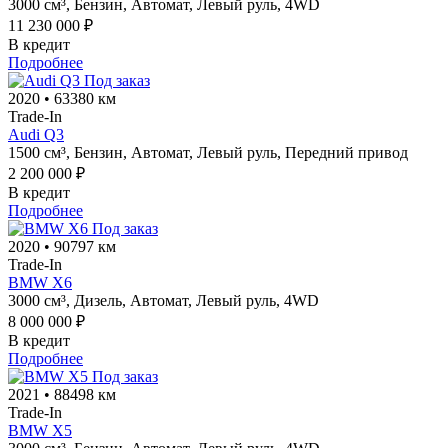
3000 см³,
Бензин,
Автомат,
Левый руль,
4WD
11 230 000 ₽
В кредит
Подробнее
Под заказ
2020
•
63380 км
Trade-In
Audi Q3
1500 см³,
Бензин,
Автомат,
Левый руль,
Передний привод
2 200 000 ₽
В кредит
Подробнее
Под заказ
2020
•
90797 км
Trade-In
BMW X6
3000 см³,
Дизель,
Автомат,
Левый руль,
4WD
8 000 000 ₽
В кредит
Подробнее
Под заказ
2021
•
88498 км
Trade-In
BMW X5