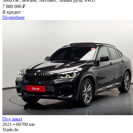
3000 см³,
Бензин,
Автомат,
Левый руль,
4WD
7 880 000 ₽
В кредит
Подробнее
Под заказ
2021
•
66700 км
Trade-In