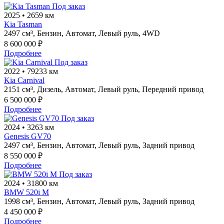
Под заказ
2025
•
2659 км
Kia Tasman
2497 см³,
Бензин,
Автомат,
Левый руль,
4WD
8 600 000 ₽
Подробнее
Под заказ
2022
•
79233 км
Kia Carnival
2151 см³,
Дизель,
Автомат,
Левый руль,
Передний привод
6 500 000 ₽
Подробнее
Под заказ
2024
•
3263 км
Genesis GV70
2497 см³,
Бензин,
Автомат,
Левый руль,
Задний привод
8 550 000 ₽
Подробнее
Под заказ
2024
•
31800 км
BMW 520i M
1998 см³,
Бензин,
Автомат,
Левый руль,
Задний привод
4 450 000 ₽
Подробнее