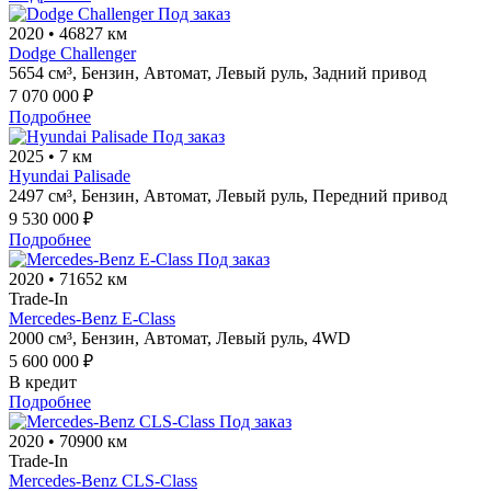
Под заказ
2020
•
46827 км
Dodge Challenger
5654 см³,
Бензин,
Автомат,
Левый руль,
Задний привод
7 070 000 ₽
Подробнее
Под заказ
2025
•
7 км
Hyundai Palisade
2497 см³,
Бензин,
Автомат,
Левый руль,
Передний привод
9 530 000 ₽
Подробнее
Под заказ
2020
•
71652 км
Trade-In
Mercedes-Benz E-Class
2000 см³,
Бензин,
Автомат,
Левый руль,
4WD
5 600 000 ₽
В кредит
Подробнее
Под заказ
2020
•
70900 км
Trade-In
Mercedes-Benz CLS-Class