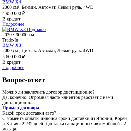
BMW X4
2000 см³,
Бензин,
Автомат,
Левый руль,
4WD
4 950 000 ₽
В кредит
Подробнее
Под заказ
2020
•
90000 км
Trade-In
BMW X3
2000 см³,
Дизель,
Автомат,
Левый руль,
4WD
5 600 000 ₽
В кредит
Подробнее
Вопрос-ответ
Можно ли заключить договор дистанционно?
Да, конечно. Огромная часть клиентов работает с нами
дистанционно.
Пример договора
Какой срок доставки авто?
С момента оплаты инвойса сроки доставки из Японии, Кореи
и Китая - 25/35 дней. Доставка санкционных автомобилей - 2
месяца.