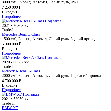
3000 см³,
Гибрид,
Автомат,
Левый руль,
4WD
7 250 000 ₽
В кредит
Подробнее
Под заказ
2021
•
70303 км
Trade-In
Mercedes-Benz C-Class
1500 см³,
Бензин,
Автомат,
Левый руль,
Задний привод
5 900 000 ₽
В кредит
Подробнее
Под заказ
2020
•
66387 км
Trade-In
Mercedes-Benz A-Class
2000 см³,
Бензин,
Автомат,
Левый руль,
Передний привод
4 700 000 ₽
В кредит
Подробнее
Под заказ
2021
•
53950 км
Trade-In
BMW X7