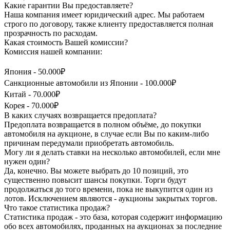
Какие гарантии Вы предоставляете?
Наша компания имеет юридический адрес. Мы работаем
строго по договору, также клиенту предоставляется полная
прозрачность по расходам.
Какая стоимость Вашей комиссии?
Комиссия нашей компании:
Япония - 50.000₽
Санкционные автомобили из Японии - 100.000₽
Китай - 70.000₽
Корея - 70.000₽
В каких случаях возвращается предоплата?
Предоплата возвращается в полном объёме, до покупки
автомобиля на аукционе, в случае если Вы по каким-либо
причинам передумали приобретать автомобиль.
Могу ли я делать ставки на несколько автомобилей, если мне
нужен один?
Да, конечно. Вы можете выбрать до 10 позиций, это
существенно повысит шансы покупки. Торги будут
продолжаться до того времени, пока не выкупится один из
лотов. Исключением являются - аукционы закрытых торгов.
Что такое статистика продаж?
Статистика продаж - это база, которая содержит информацию
обо всех автомобилях, проданных на аукционах за последние